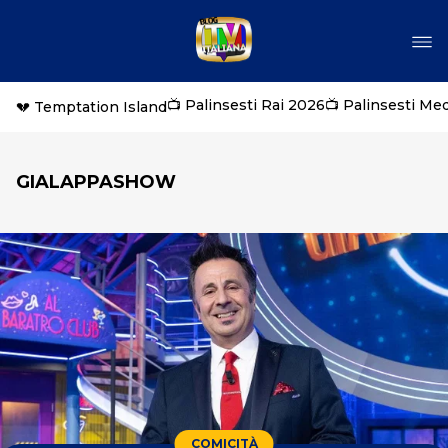
📺 Palinsesti Rai 2026
📺 Palinsesti Me
💔 Temptation Island
GIALAPPASHOW
COMICITÀ