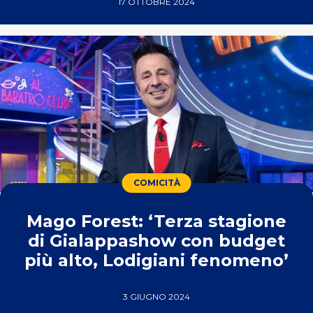
17 OTTOBRE 2024
COMICITÀ
Mago Forest: ‘Terza stagione
di Gialappashow con budget
più alto, Lodigiani fenomeno’
3 GIUGNO 2024