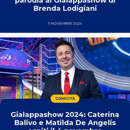
parodia al Gialappashow di
Brenda Lodigiani
9 NOVEMBRE 2024
COMICITÀ
Gialappashow 2024: Caterina
Balivo e Matilda De Angelis