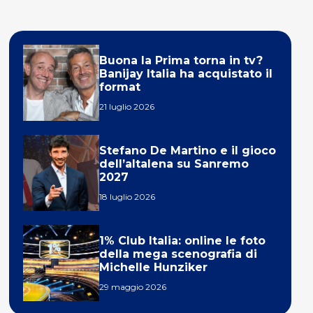
Buona la Prima torna in tv?
Banijay Italia ha acquistato il
format
21 luglio 2026
Stefano De Martino e il gioco
dell’altalena su Sanremo
2027
18 luglio 2026
1% Club Italia: online le foto
della mega scenografia di
Michelle Hunziker
29 maggio 2026