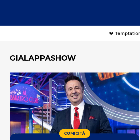
💔 Temptation
GIALAPPASHOW
COMICITÀ