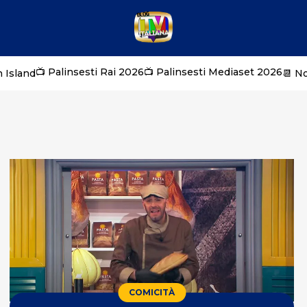
📺 Palinsesti Rai 2026
📺 Palinsesti Mediaset 2026
 Island
📆 N
COMICITÀ