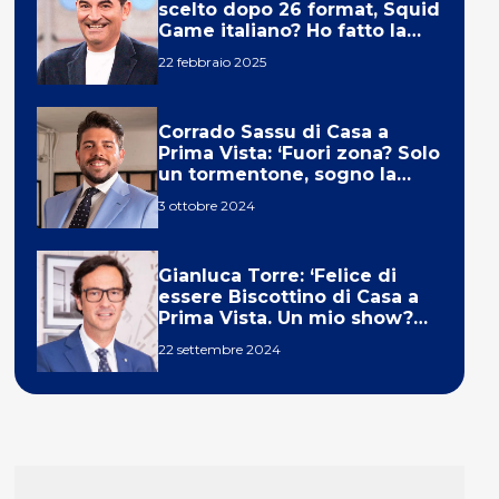
scelto dopo 26 format, Squid
Game italiano? Ho fatto la
ola!’
22 febbraio 2025
Corrado Sassu di Casa a
Prima Vista: ‘Fuori zona? Solo
un tormentone, sogno la
telecronaca di F1’
3 ottobre 2024
Gianluca Torre: ‘Felice di
essere Biscottino di Casa a
Prima Vista. Un mio show?
Un sogno’
22 settembre 2024