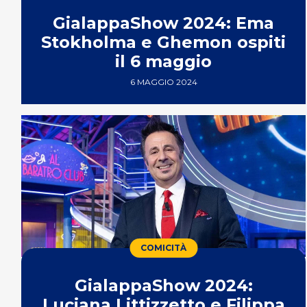
GialappaShow 2024: Ema
Stokholma e Ghemon ospiti
il 6 maggio
6 MAGGIO 2024
COMICITÀ
GialappaShow 2024:
Luciana Littizzetto e Filippa