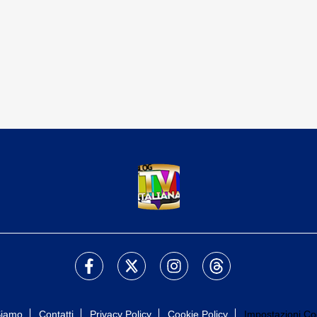
Siamo
Contatti
Privacy Policy
Cookie Policy
Impostazioni Co