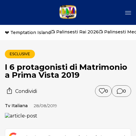
📺 Palinsesti Rai 2026
📺 Palinsesti Me
💔 Temptation Island
ESCLUSIVE
I 6 protagonisti di Matrimonio
a Prima Vista 2019
Condividi
0
0
Tv Italiana
28/08/2019