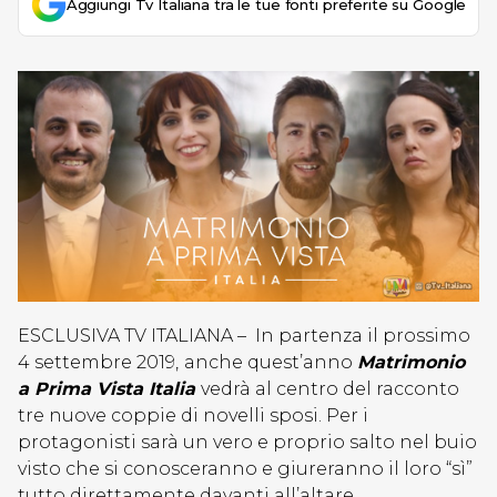
Aggiungi Tv Italiana tra le tue fonti preferite su Google
ESCLUSIVA TV ITALIANA – In partenza il prossimo
4 settembre 2019,
anche quest’anno
Matrimonio
a Prima Vista Italia
vedrà al centro del racconto
tre nuove coppie di novelli sposi. Per i
protagonisti sarà un vero e proprio salto nel buio
visto che si conosceranno e giureranno il loro “sì”
tutto direttamente davanti all’altare.