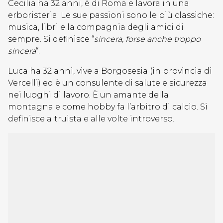
Cecilia ha 32 anni, è di Roma e lavora in una
erboristeria. Le sue passioni sono le più classiche:
musica, libri e la compagnia degli amici di
sempre. Si definisce “
sincera, forse anche troppo
sincera
“.
Luca ha 32 anni, vive a Borgosesia (in provincia di
Vercelli) ed è un consulente di salute e sicurezza
nei luoghi di lavoro. È un amante della
montagna e come hobby fa l’arbitro di calcio. Si
definisce altruista e alle volte introverso.