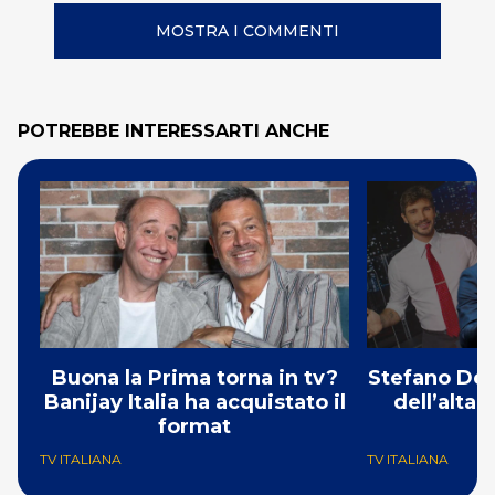
MOSTRA I COMMENTI
POTREBBE INTERESSARTI ANCHE
Buona la Prima torna in tv?
Stefano De 
Banijay Italia ha acquistato il
dell’alta
format
TV ITALIANA
TV ITALIANA