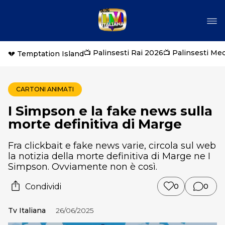
📺 Palinsesti Rai 2026
📺 Palinsesti Me
💔 Temptation Island
CARTONI ANIMATI
I Simpson e la fake news sulla
morte definitiva di Marge
Fra clickbait e fake news varie, circola sul web
la notizia della morte definitiva di Marge ne I
Simpson. Ovviamente non è così.
Condividi
0
0
Tv Italiana
26/06/2025