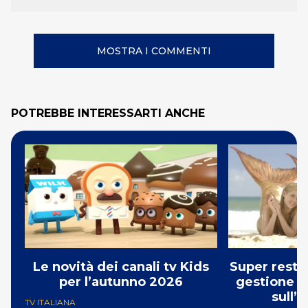
MOSTRA I COMMENTI
POTREBBE INTERESSARTI ANCHE
Le novità dei canali tv Kids
Super resta
per l’autunno 2026
gestione D
sull’
TV ITALIANA