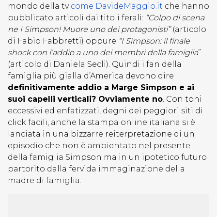
mondo della tv
come DavideMaggio.it
che hanno
pubblicato articoli dai titoli ferali:
“Colpo di scena
ne I Simpson! Muore uno dei protagonisti”
(articolo
di Fabio Fabbretti) oppure
“I Simpson: il finale
shock con l’addio a uno dei membri della famiglia
”
(articolo di Daniela Secli). Quindi i fan della
famiglia più gialla d’America devono dire
definitivamente addio a Marge Simpson e ai
suoi capelli verticali? Ovviamente no
. Con toni
eccessivi ed enfatizzati, degni dei peggiori siti di
click facili, anche la stampa online italiana si è
lanciata in una bizzarre reiterpretazione di un
episodio che non è ambientato nel presente
della famiglia Simpson ma in un ipotetico futuro
partorito dalla fervida immaginazione della
madre di famiglia.