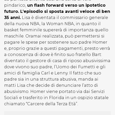
pindarico,
un flash forward verso un ipotetico
futuro. L’episodio si sposta avanti veloce di ben
35 anni.
Lisa è diventata il commissario generale
della nuova NBA, la Woman NBA, in quanto il
basket femminile supererà di importanza quello
maschile. Oramai realizzata, può permettersi si
pagare le spese per sostenere suo padre Homer
e, proprio grazie a questi pagamenti, presto verrà
a conoscenza di dove è finito suo fratello Bart:
diventato il gestore di casa di riposo abusivissima
dove vivono suo padre, l’Uomo dei Fumetti e gli
amici di famiglia Carl e Lenny. Il fatto che suo
padre sia in una struttura abusiva, manda ai
matti Lisa che decide di denunciare l’atto di
abusivismo. Homer viene portato via dai Servizi
Sociali e trasferito in Florida in un ospizio statale
chiamato “Carcere della Terza Età”.