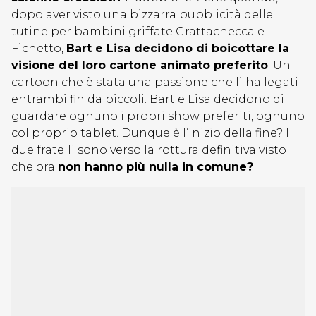
dopo aver visto una bizzarra pubblicità delle
tutine per bambini griffate Grattachecca e
Fichetto,
Bart e Lisa decidono di boicottare la
visione del loro cartone animato preferito
. Un
cartoon che è stata una passione che li ha legati
entrambi fin da piccoli. Bart e Lisa decidono di
guardare ognuno i propri show preferiti, ognuno
col proprio tablet. Dunque è l’inizio della fine? I
due fratelli sono verso la rottura definitiva visto
che ora
non hanno più nulla in comune?