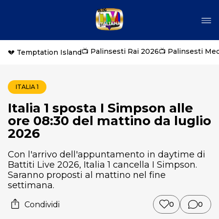
📺 Palinsesti Rai 2026
📺 Palinsesti Me
💔 Temptation Island
ITALIA 1
Italia 1 sposta I Simpson alle
ore 08:30 del mattino da luglio
2026
Con l'arrivo dell'appuntamento in daytime di
Battiti Live 2026, Italia 1 cancella I Simpson.
Saranno proposti al mattino nel fine
settimana.
Condividi
0
0