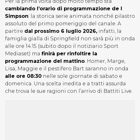
Per la prima volta dopo molto tempo sta
cambiando l’orario di programmazione de I
Simpson
: la storica serie animata nonché pilastro
assoluto del primo pomeriggio del canale. A
partire
dal prossimo 6 luglio 2026,
infatti, la
famiglia gialla di Springfield non sarà più in onda
alle ore 14:15 (subito dopo il notiziario Sport
Mediaset) ma
finirà per rinfoltire la
programmazione del mattino
. Homer, Marge,
Lisa, Maggie e il pestifero Bart saranno in onda
alle ore 08:30
nelle sole giornate di sabato e
domenica. Una scelta inedita e a tratti assurda
che trova le sue ragioni con l’arrivo di Battiti Live.