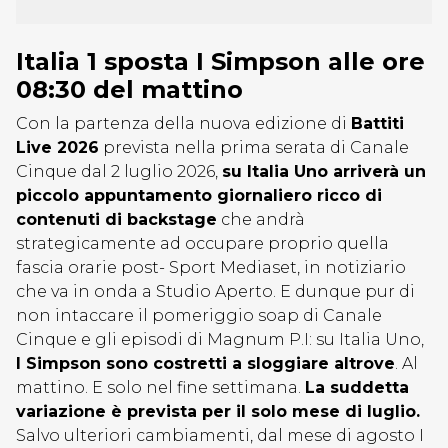
Italia 1 sposta I Simpson alle ore
08:30 del mattino
Con la partenza della nuova edizione di
Battiti
Live 2026
prevista nella prima serata di Canale
Cinque dal 2 luglio 2026,
su Italia Uno arriverà un
piccolo appuntamento giornaliero ricco di
contenuti di backstage
che andrà
strategicamente ad occupare proprio quella
fascia orarie post- Sport Mediaset, in notiziario
che va in onda a Studio Aperto. E dunque pur di
non intaccare il pomeriggio soap di Canale
Cinque e gli episodi di Magnum P.I: su Italia Uno,
I Simpson sono costretti a sloggiare altrove
. Al
mattino. E solo nel fine settimana.
La suddetta
variazione è prevista per il solo mese di luglio.
Salvo ulteriori cambiamenti, dal mese di agosto I