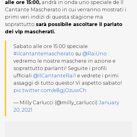
alle ore 15:00,
andrà in onda uno speciale de Il
Cantante Mascherato in cui verranno mostrati i
primi veri indizi di questa stagione ma
soprattutto
sarà possibile ascoltare il parlato
dei vip mascherati.
Sabato alle ore 15:00 speciale
#ilcantantemascherato
su
@RaiUno
:
vedremo le nostre maschere in azione e
soprattutto parlanti! Seguite i profili
ufficiali
@IlCantanteRai1
e vedrete i primi
assaggi di tutto questo! Vi aspetto sabato!
pic.twitter.com/e8gjOzuwCh
— Milly Carlucci (@milly_carlucci)
January
20, 2021