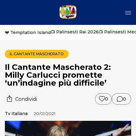
📺 Palinsesti Rai 2026
📺 Palinsesti Me
💔 Temptation Island
IL CANTANTE MASCHERATO
Il Cantante Mascherato 2:
Milly Carlucci promette
‘un’indagine più difficile’
Condividi
0
0
Tv Italiana
20/01/2021