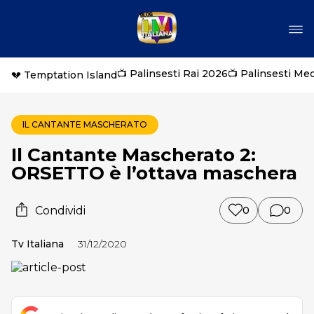
📺 Palinsesti Rai 2026
📺 Palinsesti Me
💔 Temptation Island
IL CANTANTE MASCHERATO
Il Cantante Mascherato 2:
ORSETTO è l’ottava maschera
Condividi
0
0
Tv Italiana
31/12/2020