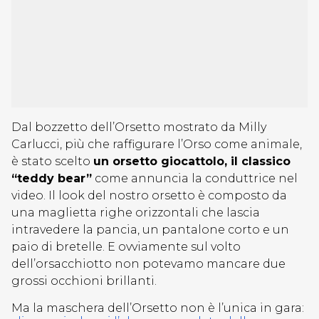
Dal bozzetto dell’Orsetto mostrato da Milly
Carlucci, più che raffigurare l’Orso come animale,
è stato scelto
un orsetto giocattolo, il classico
“teddy bear”
come annuncia la conduttrice nel
video. Il look del nostro orsetto è composto da
una maglietta righe orizzontali che lascia
intravedere la pancia, un pantalone corto e un
paio di bretelle. E ovviamente sul volto
dell’orsacchiotto non potevamo mancare due
grossi occhioni brillanti.
Ma la maschera dell’Orsetto non è l’unica in gara: