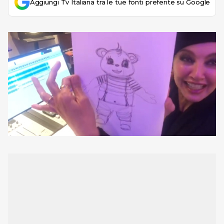
Aggiungi Tv Italiana tra le tue fonti preferite su Google