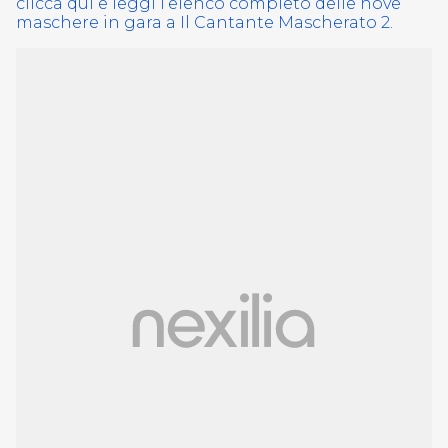
clicca qui e leggi l’elenco completo delle nove
maschere in gara a Il Cantante Mascherato 2.