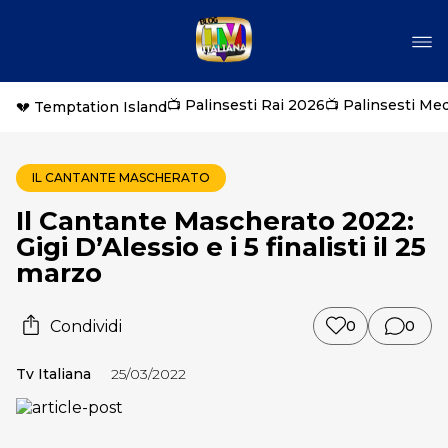
📺 Palinsesti Rai 2026
📺 Palinsesti Me
💔 Temptation Island
IL CANTANTE MASCHERATO
Il Cantante Mascherato 2022:
Gigi D’Alessio e i 5 finalisti il 25
marzo
Condividi
0
0
Tv Italiana
25/03/2022