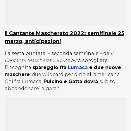
Il Cantante Mascherato 2022: semifinale 25
marzo, anticipazioni
La sesta puntata – seconda semifinale – de
Il
Cantante Mascherato 2022
dovrà sbrogliare
l’incognita
spareggio fra
Lumaca
e due nuove
maschere
: due wildcard per dirlo all’americana.
Chi fra Lumaca,
Pulcino e Gatta dovrà
subito
abbandonare la gara?