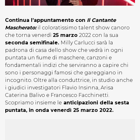
Continua l’appuntamento con
Il Cantante
Mascherato:
il coloratissimo talent show canoro
che torna venerdì
25 marzo
2022 con la sua
seconda semifinale.
Milly Carlucci sarà la
padrona di casa dello show che vedrà in ogni
puntata un fiume di maschere, canzoni e
fondamentali indizi che serviranno a capire chi
sono i personaggi famosi che gareggiano in
incognito. Oltre alla conduttrice, in studio anche
i giudici investigatori Flavio Insinna, Arisa
Caterina Balivo e Francesco Facchinetti.
Scopriamo insieme le
anticipazioni della sesta
puntata, in onda venerdì 25 marzo 2022.