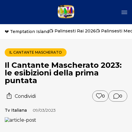
📺 Palinsesti Rai 2026
📺 Palinsesti Me
💔 Temptation Island
IL CANTANTE MASCHERATO
Il Cantante Mascherato 2023:
le esibizioni della prima
puntata
Condividi
0
0
Tv Italiana
09/03/2023