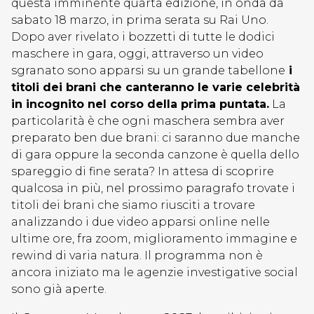
questa imminente quarta edizione, in onda da
sabato 18 marzo, in prima serata su Rai Uno.
Dopo aver rivelato i bozzetti di tutte le dodici
maschere in gara, oggi, attraverso un video
sgranato sono apparsi su un grande tabellone
i
titoli dei brani che canteranno le varie celebrità
in incognito nel corso della prima puntata.
La
particolarità è che ogni maschera sembra aver
preparato ben due brani: ci saranno due manche
di gara oppure la seconda canzone è quella dello
spareggio di fine serata? In attesa di scoprire
qualcosa in più, nel prossimo paragrafo trovate i
titoli dei brani che siamo riusciti a trovare
analizzando i due video apparsi online nelle
ultime ore, fra zoom, miglioramento immagine e
rewind di varia natura. Il programma non è
ancora iniziato ma le agenzie investigative social
sono già aperte.