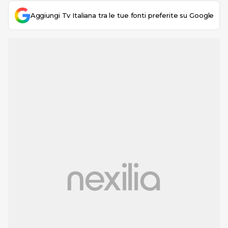
Aggiungi Tv Italiana tra le tue fonti preferite su Google