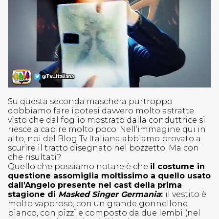
Su questa seconda maschera purtroppo
dobbiamo fare ipotesi davvero molto astratte
visto che dal foglio mostrato dalla conduttrice si
riesce a capire molto poco. Nell’immagine qui in
alto, noi del Blog Tv Italiana abbiamo provato a
scurire il tratto disegnato nel bozzetto. Ma con
che risultati?
Quello che possiamo notare è che
il costume in
questione assomiglia moltissimo a quello usato
dall’Angelo presente nel cast della prima
stagione di
Masked Singer Germania
:
il vestito è
molto vaporoso, con un grande gonnellone
bianco, con pizzi e composto da due lembi (nel