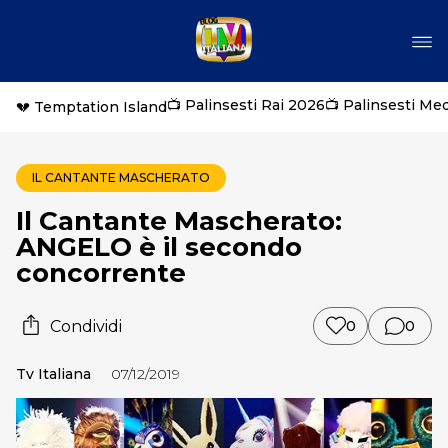
📺 Palinsesti Rai 2026
📺 Palinsesti Me
💔 Temptation Island
IL CANTANTE MASCHERATO
Il Cantante Mascherato:
ANGELO è il secondo
concorrente
Condividi
0
0
Tv Italiana
07/12/2019