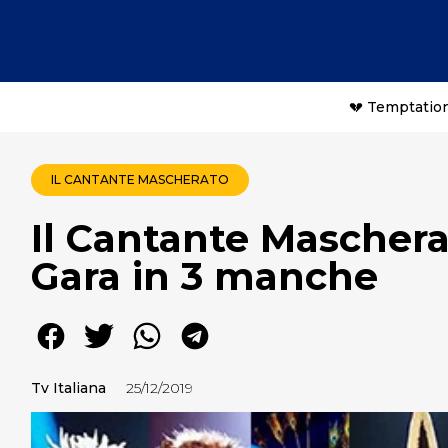
💔 Temptation
IL CANTANTE MASCHERATO
Il Cantante Mascher
Gara in 3 manche
Tv Italiana
25/12/2019