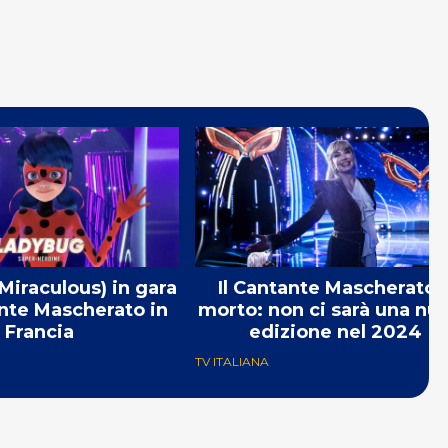
iraculous) in gara
Il Cantante Mascherato 
ante Mascherato in
morto: non ci sarà una nu
Francia
edizione nel 2024
TV ITALIANA