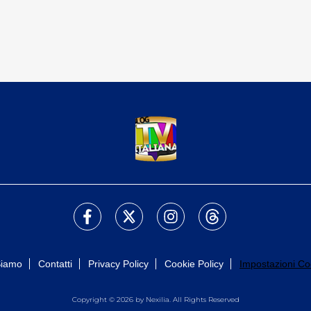
Siamo
Contatti
Privacy Policy
Cookie Policy
Impostazioni Co
Copyright © 2026 by Nexilia. All Rights Reserved