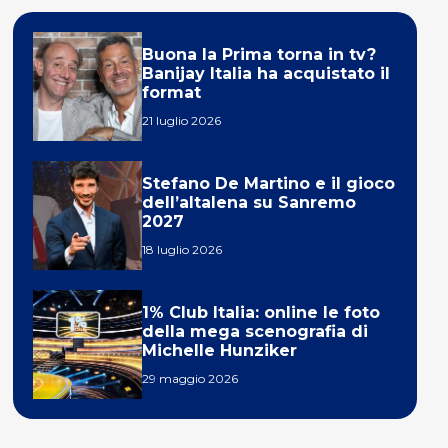
Buona la Prima torna in tv?
Banijay Italia ha acquistato il
format
21 luglio 2026
Stefano De Martino e il gioco
dell’altalena su Sanremo
2027
18 luglio 2026
1% Club Italia: online le foto
della mega scenografia di
Michelle Hunziker
29 maggio 2026