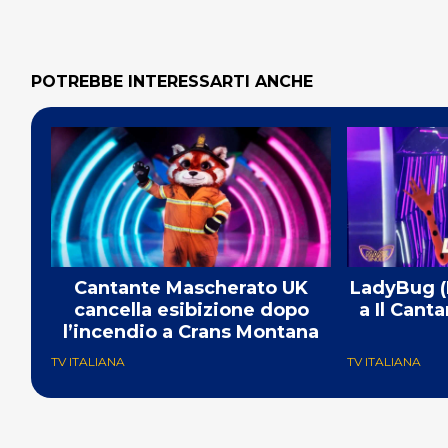
POTREBBE INTERESSARTI ANCHE
Cantante Mascherato UK
LadyBug (M
cancella esibizione dopo
a Il Cant
l’incendio a Crans Montana
TV ITALIANA
TV ITALIANA