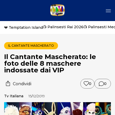
📺 Palinsesti Rai 2026
📺 Palinsesti Me
💔 Temptation Island
IL CANTANTE MASCHERATO
Il Cantante Mascherato: le
foto delle 8 maschere
indossate dai VIP
Condividi
0
0
Tv Italiana
15/12/2019