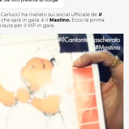
le tue fonti preferite su Google
y Carlucci ha rivelato sui social ufficiale de
Il
che sarà in gara: è il
Mastino.
Ecco la prima
ura per il VIP in gara.