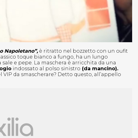
o Napoletano”,
è ritratto nel bozzetto con un oufit
classico toque bianco a fungo, ha un lungo
 sale e pepe. La maschera è arricchita da una
ogio
indossato al polso sinistro
(da mancino).
del VIP da smascherare? Detto questo, all’appello