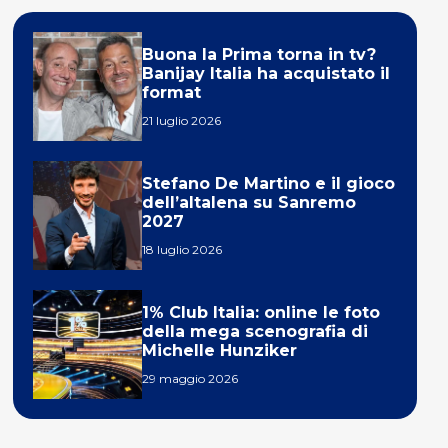
Buona la Prima torna in tv?
Banijay Italia ha acquistato il
format
21 luglio 2026
Stefano De Martino e il gioco
dell’altalena su Sanremo
2027
18 luglio 2026
1% Club Italia: online le foto
della mega scenografia di
Michelle Hunziker
29 maggio 2026