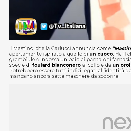
Il Mastino, che la Carlucci annuncia come
“Mastin
apertamente ispirato a quello di
un cuoco.
Ha il 
grembiule e indossa un paio di pantaloni fantasia
specie di
foulard bianconero
al collo e da
un orol
Potrebbero essere tutti indizi legati all’identità 
mancano ancora sette maschere da scoprire.