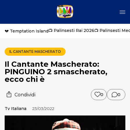
📺 Palinsesti Rai 2026
📺 Palinsesti Me
💔 Temptation Island
IL CANTANTE MASCHERATO
Il Cantante Mascherato:
PINGUINO 2 smascherato,
ecco chi è
Condividi
0
0
Tv Italiana
23/03/2022