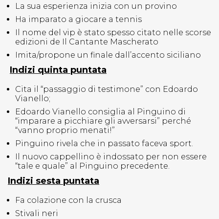
La sua esperienza inizia con un provino
Ha imparato a giocare a tennis
Il nome del vip è stato spesso citato nelle scorse
edizioni de Il Cantante Mascherato
Imita/propone un finale dall’accento siciliano
Indizi quinta puntata
Cita il “passaggio di testimone” con Edoardo
Vianello;
Edoardo Vianello consiglia al Pinguino di
“imparare a picchiare gli avversarsi” perché
“vanno proprio menati!”
Pinguino rivela che in passato faceva sport.
Il nuovo cappellino è indossato per non essere
“tale e quale” al Pinguino precedente.
Indizi sesta puntata
Fa colazione con la crusca
Stivali neri