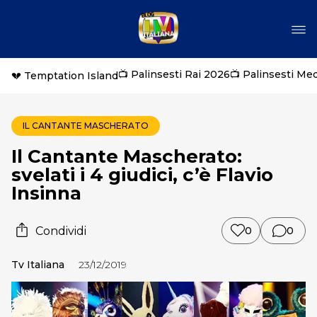
📺 Palinsesti Rai 2026
📺 Palinsesti Me
💔 Temptation Island
IL CANTANTE MASCHERATO
Il Cantante Mascherato:
svelati i 4 giudici, c’è Flavio
Insinna
Condividi
0
0
Tv Italiana
23/12/2019