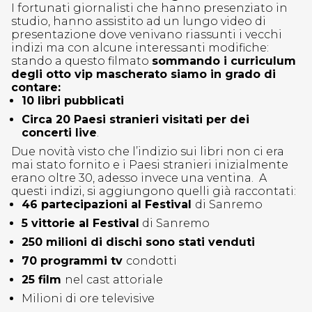
I fortunati giornalisti che hanno presenziato in
studio, hanno assistito ad un lungo video di
presentazione dove venivano riassunti i vecchi
indizi ma con alcune interessanti modifiche:
stando a questo filmato
sommando i curriculum
degli otto vip mascherato siamo in grado di
contare:
10 libri pubblicati
Circa 20 Paesi stranieri visitati per dei
concerti live
.
Due novità visto che l’indizio sui libri non ci era
mai stato fornito e i Paesi stranieri inizialmente
erano oltre 30, adesso invece una ventina. A
questi indizi, si aggiungono quelli già raccontati:
46 partecipazioni al Festival
di Sanremo
5 vittorie al Festival
di Sanremo
250 milioni di dischi sono stati venduti
70 programmi tv
condotti
25 film
nel cast attoriale
Milioni di ore televisive