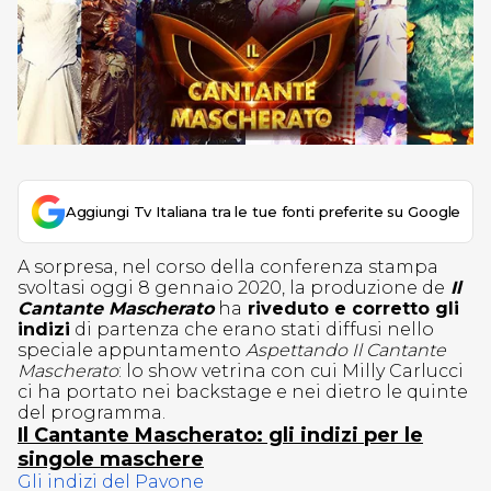
Aggiungi Tv Italiana tra le tue fonti preferite su Google
A sorpresa, nel corso della conferenza stampa
svoltasi oggi 8 gennaio 2020, la produzione de
Il
Cantante Mascherato
ha
riveduto e corretto gli
indizi
di partenza che erano stati diffusi nello
speciale appuntamento
Aspettando Il Cantante
Mascherato
: lo show vetrina con cui Milly Carlucci
ci ha portato nei backstage e nei dietro le quinte
del programma.
Il Cantante Mascherato: gli indizi per le
singole maschere
Gli indizi del Pavone