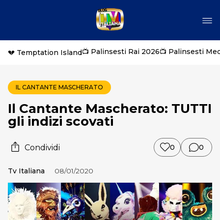
📺 Palinsesti Rai 2026
📺 Palinsesti Me
💔 Temptation Island
IL CANTANTE MASCHERATO
Il Cantante Mascherato: TUTTI
gli indizi scovati
Condividi
0
0
Tv Italiana
08/01/2020