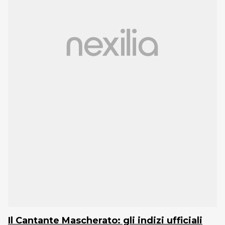
Il Cantante Mascherato: gli indizi ufficiali