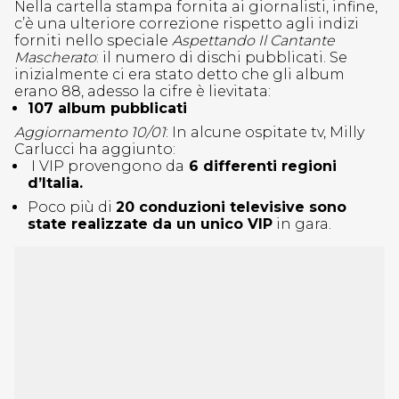
Nella cartella stampa fornita ai giornalisti, infine,
c’è una ulteriore correzione rispetto agli indizi
forniti nello speciale
Aspettando Il Cantante
Mascherato
: il numero di dischi pubblicati. Se
inizialmente ci era stato detto che gli album
erano 88, adesso la cifre è lievitata:
107 album pubblicati
Aggiornamento 10/01
: In alcune ospitate tv, Milly
Carlucci ha aggiunto:
I VIP provengono da
6 differenti regioni
d’Italia.
Poco più di
20 conduzioni televisive sono
state realizzate da un unico VIP
in gara.