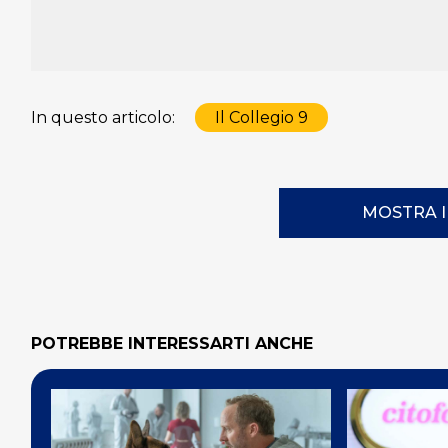
In questo articolo:
Il Collegio 9
MOSTRA 
POTREBBE INTERESSARTI ANCHE