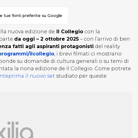
le tue fonti preferite su Google
ella nuova edizione de
Il Collegio
con la
 parte
da oggi – 2 ottobre 2025
– con l’arrivo di ben
nza fatti agli aspiranti protagonisti
del reality
t/programmi/ilcollegio
, i brevi filmati ci mostrano
isponde su domande di cultura generali o su temi di
entata la nona edizione de Il Collegio. Come potrete
anteprima il nuovo set
studiato per queste