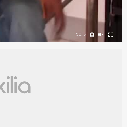
00:15