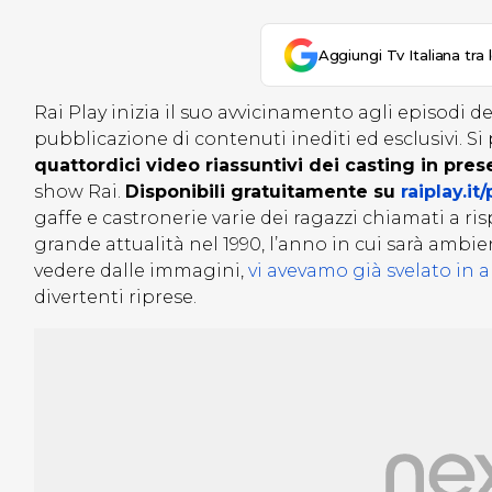
Aggiungi Tv Italiana tra 
Rai Play inizia il suo avvicinamento agli episodi d
pubblicazione di contenuti inediti ed esclusivi. Si
quattordici video riassuntivi dei casting in prese
show Rai.
Disponibili gratuitamente su
raiplay.i
gaffe e castronerie varie dei ragazzi chiamati a r
grande attualità nel 1990, l’anno in cui sarà ambi
vedere dalle immagini,
vi avevamo già svelato in 
divertenti riprese.