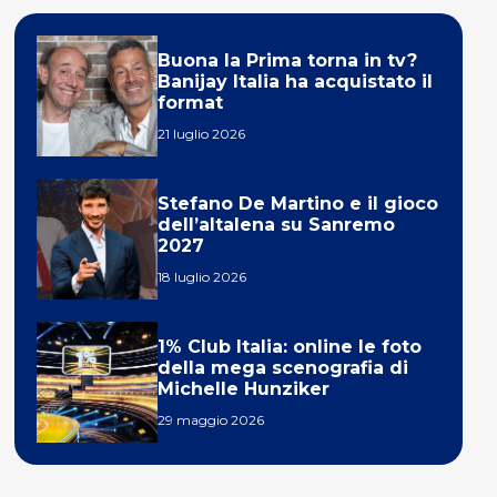
Buona la Prima torna in tv?
Banijay Italia ha acquistato il
format
21 luglio 2026
Stefano De Martino e il gioco
dell’altalena su Sanremo
2027
18 luglio 2026
1% Club Italia: online le foto
della mega scenografia di
Michelle Hunziker
29 maggio 2026