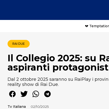
💔 Temptation
RAI DUE
Il Collegio 2025: su R
aspiranti protagonist
Dal 2 ottobre 2025 saranno su RaiPlay i provini
reality show di Rai Due.
Tv Italiana
02/10/2025