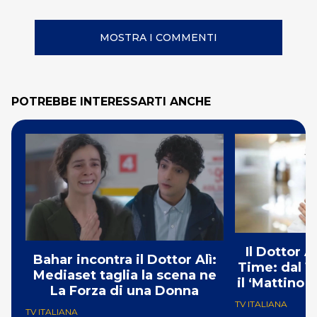
MOSTRA I COMMENTI
POTREBBE INTERESSARTI ANCHE
Il Dottor A
Bahar incontra il Dottor Alì:
Time: dal 1
Mediaset taglia la scena ne
il ‘Mattino 
La Forza di una Donna
TV ITALIANA
TV ITALIANA