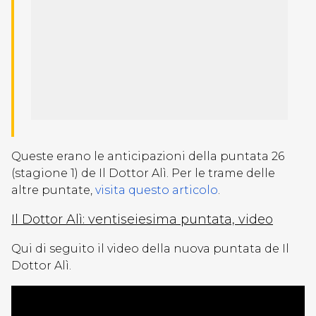
Queste erano le anticipazioni della puntata 26
(stagione 1) de Il Dottor Alì. Per le trame delle
altre puntate,
visita questo articolo
.
Il Dottor Alì:
ventiseiesima
puntata, video
Qui di seguito il video della nuova puntata de Il
Dottor Alì.