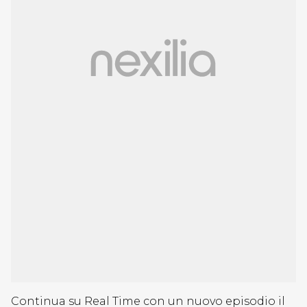
Continua su Real Time con un nuovo episodio il