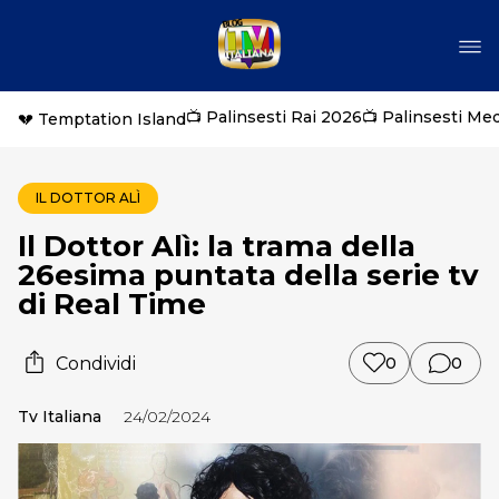
📺 Palinsesti Rai 2026
📺 Palinsesti Me
💔 Temptation Island
IL DOTTOR ALÌ
Il Dottor Alì: la trama della
26esima puntata della serie tv
di Real Time
Condividi
0
0
Tv Italiana
24/02/2024