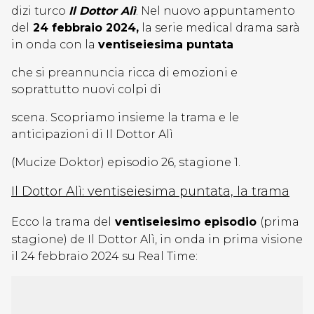
dizi turco
Il Dottor Alì
. Nel nuovo appuntamento
del
24 febbraio 2024,
la serie medical drama sarà
in onda con la
ventiseiesima
puntata
che si preannuncia ricca di emozioni e
soprattutto nuovi colpi di
scena. Scopriamo insieme la trama e le
anticipazioni di Il Dottor Alì
(Mucize Doktor) episodio 26, stagione 1.
Il Dottor Alì:
ventiseiesima
puntata, la trama
Ecco la trama del
ventiseiesimo episodio
(prima
stagione) de Il Dottor Alì, in onda in prima visione
il 24 febbraio 2024 su Real Time: