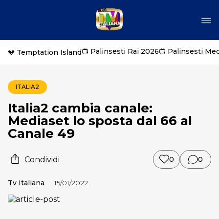
📺 Palinsesti Rai 2026
📺 Palinsesti Me
💔 Temptation Island
ITALIA2
Italia2 cambia canale:
Mediaset lo sposta dal 66 al
Canale 49
Condividi
0
0
Tv Italiana
15/01/2022