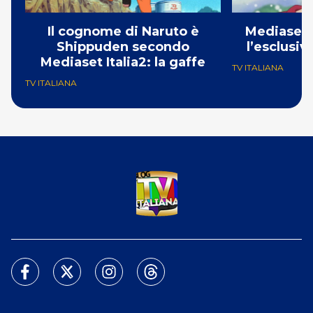
Il cognome di Naruto è
Mediaset 
Shippuden secondo
l’esclusi
Mediaset Italia2: la gaffe
TV ITALIANA
TV ITALIANA