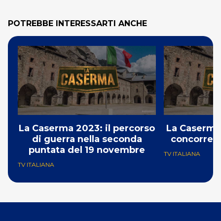
POTREBBE INTERESSARTI ANCHE
La Caserma 2023: il percorso
La Caserma 
di guerra nella seconda
concorrent
puntata del 19 novembre
TV ITALIANA
TV ITALIANA