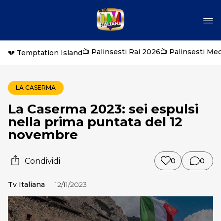
📺 Palinsesti Rai 2026
📺 Palinsesti Me
💔 Temptation Island
LA CASERMA
La Caserma 2023: sei espulsi
nella prima puntata del 12
novembre
Condividi
0
0
Tv Italiana
12/11/2023