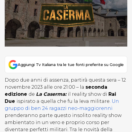
Aggiungi Tv Italiana tra le tue fonti preferite su Google
Dopo due anni di assenza, partirà questa sera – 12
novembre 2023 alle ore 21:00 – la
seconda
edizione
de
La Caserma:
il reality show di
Rai
Due
ispirato a quella che fu la leva militare.
Un
gruppo di ben 24 ragazzi neo-maggiorenni
prenderanno parte questo insolito reality show
ambientato in un vero e proprio corso per
diventare perfetti militari. Tra le novità della