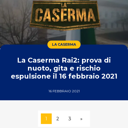
LA CASERMA
La Caserma Rai2: prova di
nuoto, gita e rischio
espulsione il 16 febbraio 2021
16 FEBBRAIO 2021
1
2
3
»