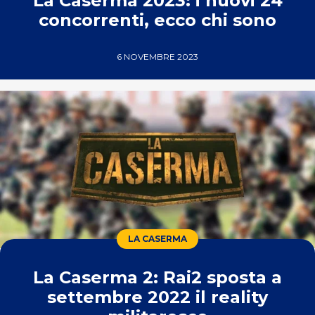
La Caserma 2023: i nuovi 24
concorrenti, ecco chi sono
6 NOVEMBRE 2023
LA CASERMA
La Caserma 2: Rai2 sposta a
settembre 2022 il reality