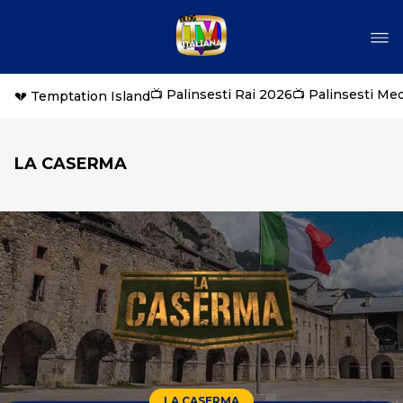
📺 Palinsesti Rai 2026
📺 Palinsesti Me
💔 Temptation Island
LA CASERMA
LA CASERMA