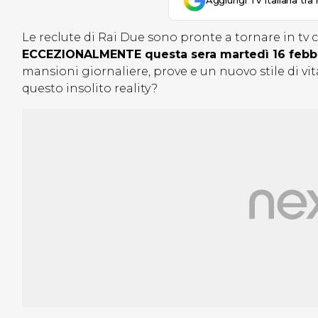
Aggiungi Tv Italiana tra 
Le reclute di Rai Due sono pronte a tornare in tv
ECCEZIONALMENTE questa sera martedì 16 febbr
mansioni giornaliere, prove e un nuovo stile di vi
questo insolito reality?