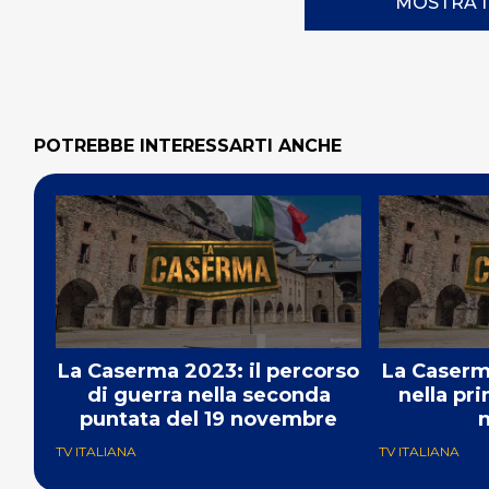
MOSTRA 
POTREBBE INTERESSARTI ANCHE
La Caserma 2023: il percorso
La Caserma
di guerra nella seconda
nella pr
puntata del 19 novembre
TV ITALIANA
TV ITALIANA