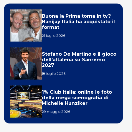
Buona la Prima torna in tv?
Banijay Italia ha acquistato il
format
21 luglio 2026
Stefano De Martino e il gioco
dell’altalena su Sanremo
2027
18 luglio 2026
1% Club Italia: online le foto
della mega scenografia di
Michelle Hunziker
29 maggio 2026