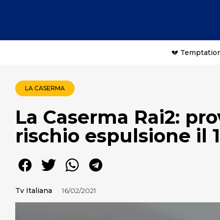
💔 Temptation
LA CASERMA
La Caserma Rai2: prov
rischio espulsione il 
Tv Italiana
16/02/2021