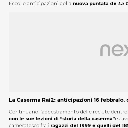
Ecco le anticipazioni della
nuova puntata de
La 
La Caserma Rai2: anticipazioni 16 febbraio,
Continuano l’addestramento delle reclute dentr
con le sue lezioni di “storia della caserma”:
stavo
cameratesco fra i
ragazzi del 1999 e quelli del 18