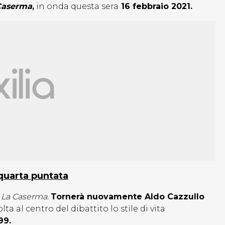
Caserma
,
in onda questa sera
16 febbraio 2021.
 quarta puntata
o
La Caserma.
Tornerà nuovamente Aldo Cazzullo
lta al centro del dibattito lo stile di vita
99.