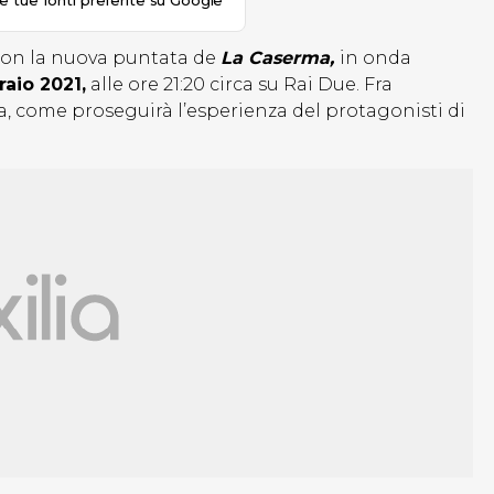
le tue fonti preferite su Google
 con la nuova puntata de
La Caserma,
in onda
aio 2021,
alle ore 21:20 circa su Rai Due. Fra
ta, come proseguirà l’esperienza del protagonisti di