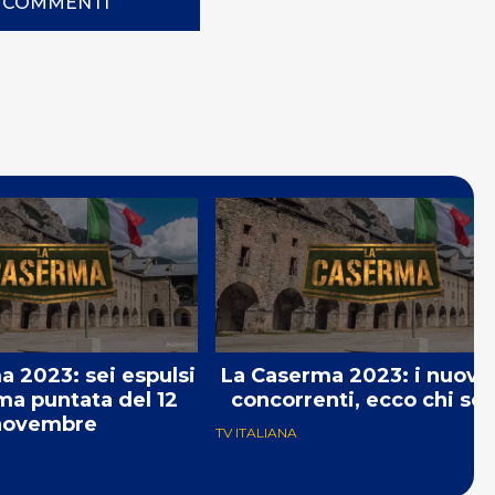
I COMMENTI
 2023: sei espulsi
La Caserma 2023: i nuovi
ima puntata del 12
concorrenti, ecco chi so
novembre
TV ITALIANA