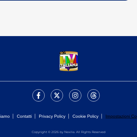
Siamo
Contatti
Privacy Policy
Cookie Policy
Impostazioni Co
Copyright © 2026 by Nexilia. All Rights Reserved