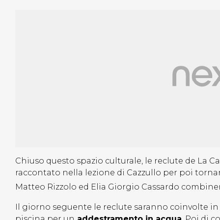
Chiuso questo spazio culturale, le reclute de La 
raccontato nella lezione di Cazzullo per poi tornar
Matteo Rizzolo ed Elia Giorgio Cassardo combiner
Il giorno seguente le reclute saranno coinvolte i
piscina per un
addestramento in acqua
. Poi di 