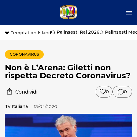
📺 Palinsesti Rai 2026
📺 Palinsesti Me
💔 Temptation Island
CORONAVIRUS
Non è L’Arena: Giletti non
rispetta Decreto Coronavirus?
Condividi
0
0
Tv Italiana
13/04/2020