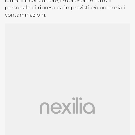
lontani il conduttore, i suoi ospiti e tutto il
personale di ripresa da imprevisti e/o potenziali
contaminazioni.