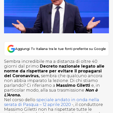
Aggiungi Tv Italiana tra le tue fonti preferite su Google
Sembra incredibile ma a distanza di oltre 40
giorni dal primo
Decreto nazionale legato alle
norme da rispettare per evitare il propagarsi
del Coronavirus,
sembra che qualcuno ancora
non abbia imparato la lezione. Di chi stiamo
parlando? Ci riferiamo a
Massimo Giletti
e, in
particolar modo, alla sua trasmissione
Non è
L’Arena.
Nel corso dello
speciale andato in onda nella
serata di Pasqua – 12 aprile 2020
-, il conduttore
Massimo Giletti non ha rispettate tutte le