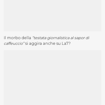
Il morbo della
“testata giornalistica al sapor di
caffeuccio”
si aggira anche su La7?