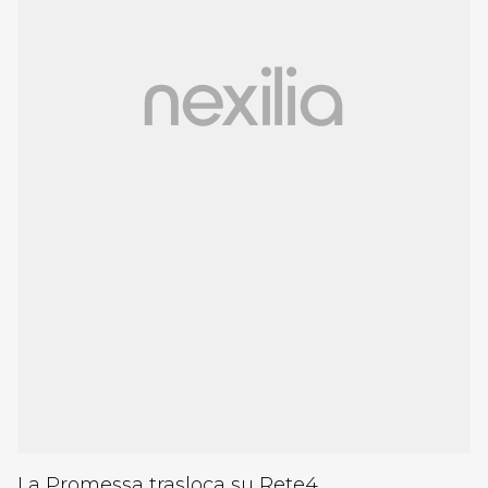
La Promessa trasloca su Rete4