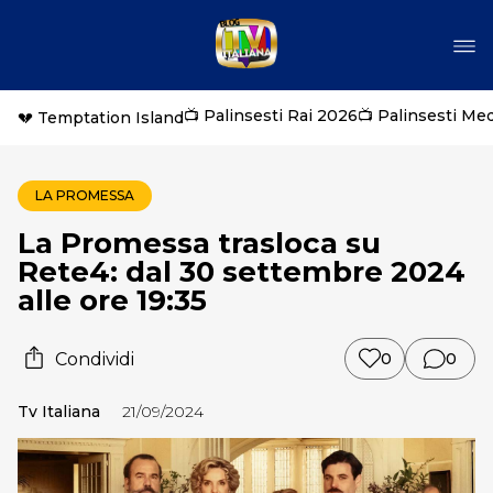
📺 Palinsesti Rai 2026
📺 Palinsesti Me
💔 Temptation Island
LA PROMESSA
La Promessa trasloca su
Rete4: dal 30 settembre 2024
alle ore 19:35
Condividi
0
0
Tv Italiana
21/09/2024