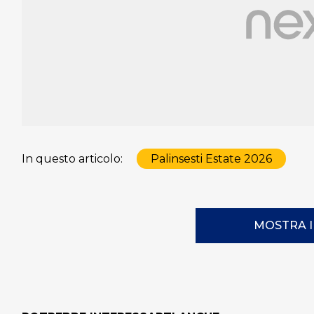
In questo articolo:
Palinsesti Estate 2026
MOSTRA 