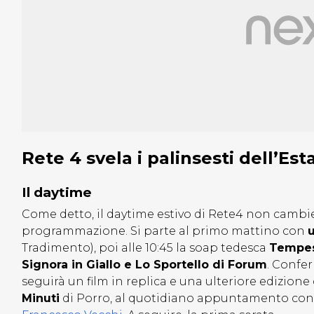
Rete 4 svela i palinsesti dell’Es
Il daytime
Come detto, il daytime estivo di Rete4 non cambie
programmazione. Si parte al primo mattino con
u
Tradimento), poi alle 10:45 la soap tedesca
Tempes
Signora in Giallo e Lo Sportello di Forum
. Confer
seguirà un film in replica e una ulteriore edizione d
Minuti
di Porro, al quotidiano appuntamento co