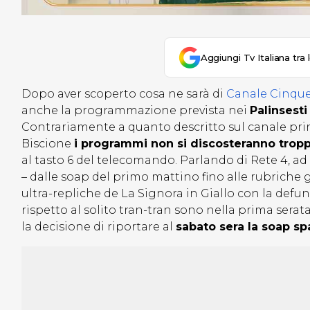
Aggiungi Tv Italiana tra 
Dopo aver scoperto cosa ne sarà di
Canale Cinque
anche la programmazione prevista nei
Palinsesti
Contrariamente a quanto descritto sul canale princ
Biscione
i programmi non si discosteranno tropp
al tasto 6 del telecomando. Parlando di Rete 4, a
– dalle soap del primo mattino fino alle rubriche
ultra-repliche de La Signora in Giallo con la def
rispetto al solito tran-tran sono nella prima serat
la decisione di riportare al
sabato sera la soap s