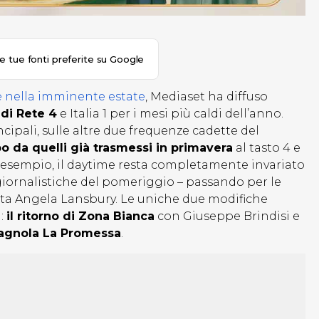
le tue fonti preferite su Google
 nella imminente estate
, Mediaset ha diffuso
 di Rete 4
e Italia 1 per i mesi più caldi dell’anno.
ipali, sulle altre due frequenze cadette del
o da quelli già trasmessi in primavera
al tasto 4 e
d esempio, il daytime resta completamente invariato
 giornalistiche del pomeriggio – passando per le
unta Angela Lansbury. Le uniche due modifiche
a:
il ritorno di Zona Bianca
con Giuseppe Brindisi e
pagnola La Promessa
.