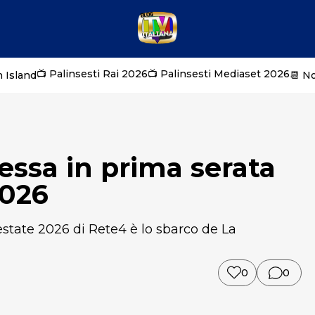
📺 Palinsesti Rai 2026
📺 Palinsesti Mediaset 2026
 Island
📆 N
ssa in prima serata
2026
estate 2026 di Rete4 è lo sbarco de La
0
0