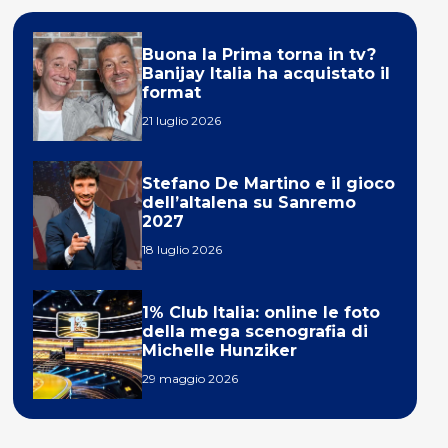
Buona la Prima torna in tv?
Banijay Italia ha acquistato il
format
21 luglio 2026
Stefano De Martino e il gioco
dell’altalena su Sanremo
2027
18 luglio 2026
1% Club Italia: online le foto
della mega scenografia di
Michelle Hunziker
29 maggio 2026