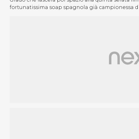
fortunatissima soap spagnola già campionessa di A