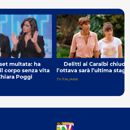
et multata: ha
Delitti ai Caraibi chiude
il corpo senza vita
l’ottava sarà l’ultima stagi
Chiara Poggi
TV ITALIANA