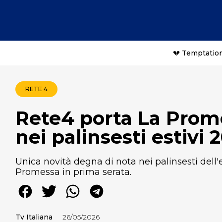
💔 Temptation
RETE 4
Rete4 porta La Prome
nei palinsesti estivi 
Unica novità degna di nota nei palinsesti dell'
Promessa in prima serata.
Tv Italiana
26/05/2026