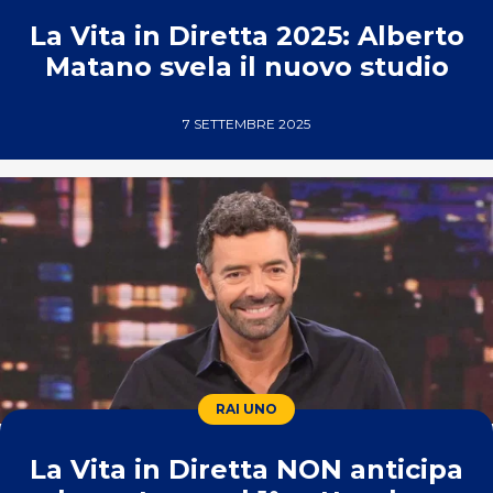
La Vita in Diretta 2025: Alberto
Matano svela il nuovo studio
7 SETTEMBRE 2025
RAI UNO
La Vita in Diretta NON anticipa