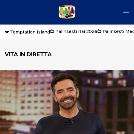
📺 Palinsesti Rai 2026
📺 Palinsesti Me
💔 Temptation Island
VITA IN DIRETTA