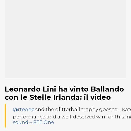
Leonardo Lini ha vinto Ballando
con le Stelle Irlanda: il video
@rteone
And the glitterball trophy goes to… Kat
performance and a well-deserved win for this i
sound – RTÉ One