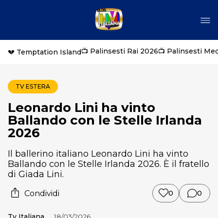
📺 Palinsesti Rai 2026
📺 Palinsesti Me
💔 Temptation Island
TV ESTERA
Leonardo Lini ha vinto
Ballando con le Stelle Irlanda
2026
Il ballerino italiano Leonardo Lini ha vinto
Ballando con le Stelle Irlanda 2026. È il fratello
di Giada Lini.
Condividi
0
0
Tv Italiana
18/03/2026