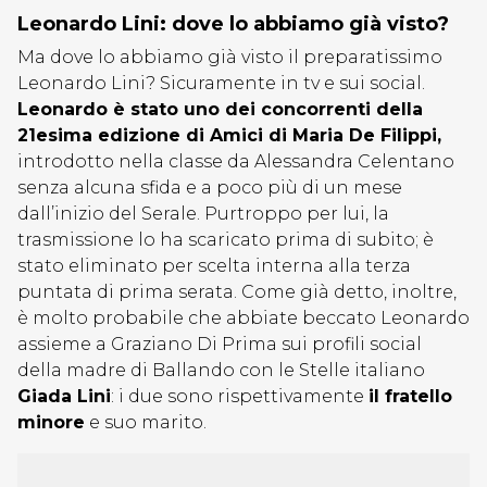
Leonardo Lini: dove lo abbiamo già visto?
Ma dove lo abbiamo già visto il preparatissimo
Leonardo Lini? Sicuramente in tv e sui social.
Leonardo è stato uno dei concorrenti della
21esima edizione di Amici di Maria De Filippi,
introdotto nella classe da Alessandra Celentano
senza alcuna sfida e a poco più di un mese
dall’inizio del Serale. Purtroppo per lui, la
trasmissione lo ha scaricato prima di subito; è
stato eliminato per scelta interna alla terza
puntata di prima serata. Come già detto, inoltre,
è molto probabile che abbiate beccato Leonardo
assieme a Graziano Di Prima sui profili social
della madre di Ballando con le Stelle italiano
Giada Lini
: i due sono rispettivamente
il fratello
minore
e suo marito.