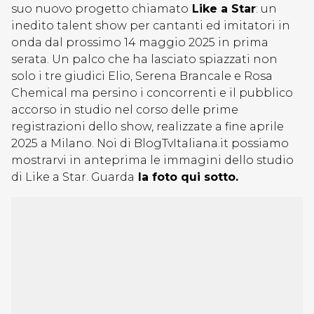
suo nuovo progetto chiamato
Like a Star
: un
inedito talent show per cantanti ed imitatori in
onda dal prossimo 14 maggio 2025 in prima
serata. Un palco che ha lasciato spiazzati non
solo i tre giudici Elio, Serena Brancale e Rosa
Chemical ma persino i concorrenti e il pubblico
accorso in studio nel corso delle prime
registrazioni dello show, realizzate a fine aprile
2025 a Milano. Noi di BlogTvItaliana.it possiamo
mostrarvi in anteprima le immagini dello studio
di Like a Star. Guarda
la foto qui sotto.