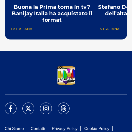
Buona la Prima torna in tv?
Stefano De 
Banijay Italia ha acquistato il
dell’alta
format
TV ITALIANA
TV ITALIANA
Chi Siamo
Contatti
Privacy Policy
Cookie Policy