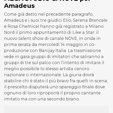
Amadeus
Come già detto nel precedente paragrafo,
Amadeus e i suoi tre giudici Elio, Serena Brancale
e Rosa Chemical hanno già registrato a Milano
Nord il primo appuntamento di Like a Star: il
nuovo talent show di canale NOVE, in onda in
prima serata da mercoledì 14 maggio in co-
produzione con Banijay Italia. La trasmissione
vede in gara gruppi di imitatori che saliranno a
gruppi di tre sul palco con l’intento di imitare il
meglio possibile lo stesso artista canoro
nazionale o internazionale. La giuria dovrà
stabilire chi è stato il più bravo fra quelli in scena;
il prescelto disputerà uno spareggio finale dove
ognuno di loro riproporrà il proprio cantante
imitato ma con una secondo brano.