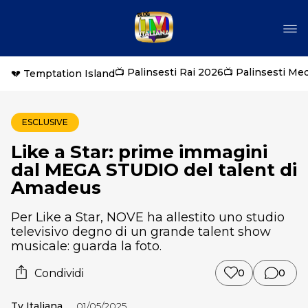
📺 Palinsesti Rai 2026
📺 Palinsesti Me
💔 Temptation Island
ESCLUSIVE
Like a Star: prime immagini
dal MEGA STUDIO del talent di
Amadeus
Per Like a Star, NOVE ha allestito uno studio
televisivo degno di un grande talent show
musicale: guarda la foto.
Condividi
0
0
Tv Italiana
01/05/2025