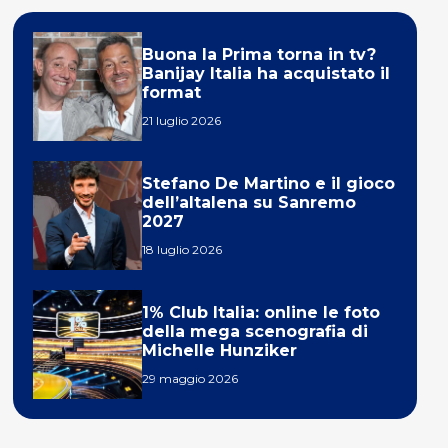
Buona la Prima torna in tv?
Banijay Italia ha acquistato il
format
21 luglio 2026
Stefano De Martino e il gioco
dell’altalena su Sanremo
2027
18 luglio 2026
1% Club Italia: online le foto
della mega scenografia di
Michelle Hunziker
29 maggio 2026