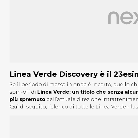
Linea Verde Discovery è il 23esi
Se il periodo di messa in onda è incerto, quello ch
spin-off di
Linea Verde; un titolo che senza alc
più spremuto
dall’attuale direzione Intrattenime
Qui di seguito, l’elenco di tutte le Linea Verde rilas