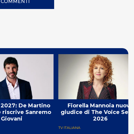
I COMMENTI
2027: De Martino
Fiorella Mannoia nuova
e riscrive Sanremo
giudice di The Voice Seni
Giovani
2026
TV ITALIANA