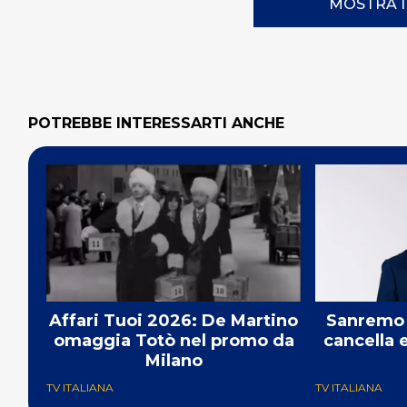
MOSTRA 
POTREBBE INTERESSARTI ANCHE
Affari Tuoi 2026: De Martino
Sanremo 
omaggia Totò nel promo da
cancella 
Milano
TV ITALIANA
TV ITALIANA