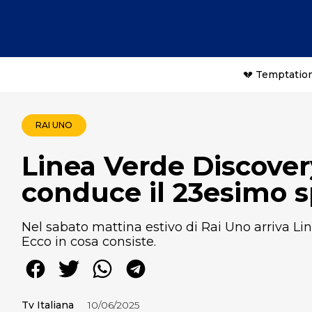
💔 Temptation
RAI UNO
Linea Verde Discover
conduce il 23esimo sp
Nel sabato mattina estivo di Rai Uno arriva L
Ecco in cosa consiste.
Tv Italiana
10/06/2025