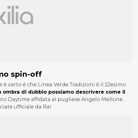
mo spin-off
e è certo è che Linea Verde Tradizioni è il 22esimo
un ombra di dubbio possiamo descrivere come il
nto Daytime affidata al pugliese Angelo Mellone.
ciate ufficiale da Rai: