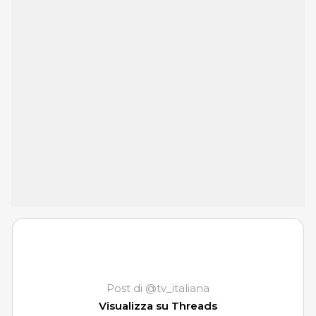
Post di @tv_italiana
Visualizza su Threads