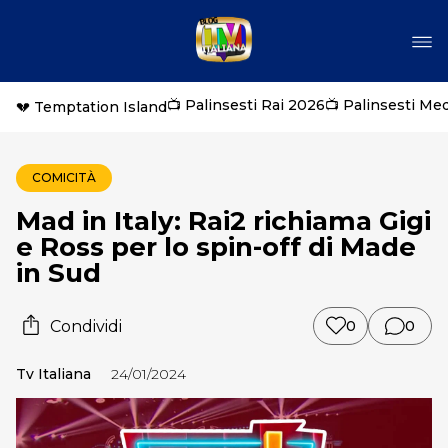
📺 Palinsesti Rai 2026
📺 Palinsesti Me
💔 Temptation Island
COMICITÀ
Mad in Italy: Rai2 richiama Gigi
e Ross per lo spin-off di Made
in Sud
Condividi
0
0
Tv Italiana
24/01/2024