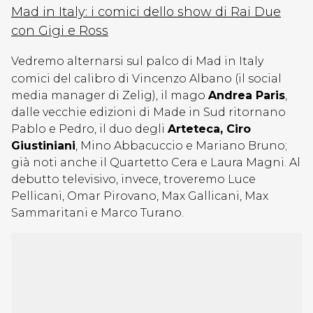
Mad in Italy: i comici dello show di Rai Due
con Gigi e Ross
Vedremo alternarsi sul palco di Mad in Italy
comici del calibro di Vincenzo Albano (il social
media manager di Zelig), il mago
Andrea Paris
,
dalle vecchie edizioni di Made in Sud ritornano
Pablo e Pedro, il duo degli
Arteteca, Ciro
Giustiniani
, Mino Abbacuccio e Mariano Bruno;
già noti anche il Quartetto Cera e Laura Magni. Al
debutto televisivo, invece, troveremo Luce
Pellicani, Omar Pirovano, Max Gallicani, Max
Sammaritani e Marco Turano.