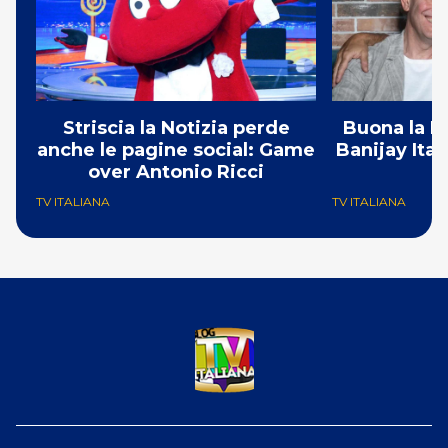
Striscia la Notizia perde
Buona la P
anche le pagine social: Game
Banijay Ital
over Antonio Ricci
TV ITALIANA
TV ITALIANA