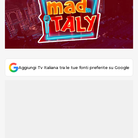
Aggiungi Tv Italiana tra le tue fonti preferite su Google