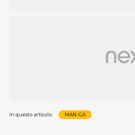
In questo articolo:
MAN-GA