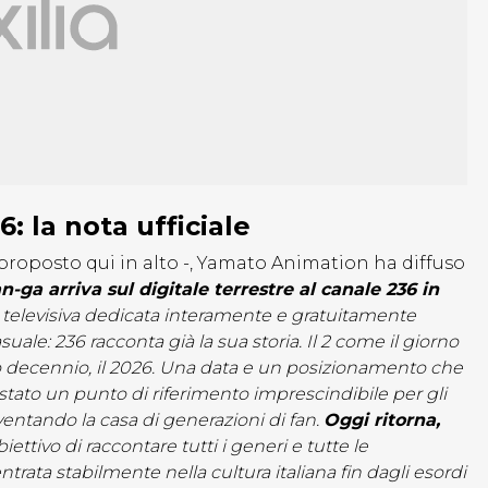
: la nota ufficiale
 proposto qui in alto -, Yamato Animation ha diffuso
n-ga arriva sul digitale terrestre al canale 236 in
elevisiva dedicata interamente e gratuitamente
e: 236 racconta già la sua storia. Il 2 come il giorno
sto decennio, il 2026. Una data e un posizionamento che
stato un punto di riferimento imprescindibile per gli
ventando la casa di generazioni di fan.
Oggi ritorna,
iettivo di raccontare tutti i generi e tutte le
trata stabilmente nella cultura italiana fin dagli esordi