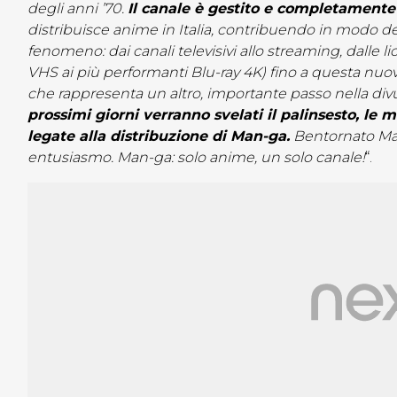
degli anni ’70.
Il canale è gestito e completament
distribuisce anime in Italia, contribuendo in modo de
fenomeno: dai canali televisivi allo streaming, dalle 
VHS ai più performanti Blu-ray 4K) fino a questa nuova
che rappresenta un altro, importante passo nella di
prossimi giorni verranno svelati il palinsesto, le m
legate alla distribuzione di Man-ga.
Bentornato Man-
entusiasmo. Man-ga: solo anime, un solo canale!
“.