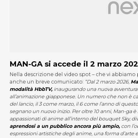
MAN-GA si accede il 2 marzo 2026
Nella descrizione del video spot – che vi abbiamo
anche un breve comunicato:
“Dal 2 marzo 2026,
Ma
modalità HbbTV,
inaugurando una nuova avventura t
all’animazione giapponese. Un numero che non è casual
del lancio, il 3 come marzo, il 6 come l’anno di que
segnano un nuovo inizio. Per oltre 10 anni, Man-ga è 
appassionati di anime all’interno del bouquet Sky, di
aprendosi a un pubblico ancora più ampio,
con l’ob
espressioni artistiche degli anime, una forma d’arte en