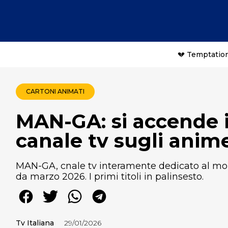
💔 Temptation
CARTONI ANIMATI
MAN-GA: si accende i
canale tv sugli anim
MAN-GA, cnale tv interamente dedicato al mo
da marzo 2026. I primi titoli in palinsesto.
Tv Italiana
29/01/2026