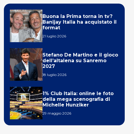
Buona la Prima torna in tv?
Banijay Italia ha acquistato il
format
21 luglio 2026
Stefano De Martino e il gioco
dell’altalena su Sanremo
2027
18 luglio 2026
1% Club Italia: online le foto
della mega scenografia di
Michelle Hunziker
29 maggio 2026