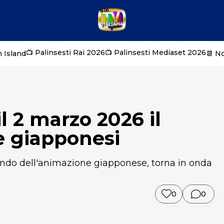
📺 Palinsesti Rai 2026
📺 Palinsesti Mediaset 2026
 Island
📆 N
l 2 marzo 2026 il
e giapponesi
ndo dell'animazione giapponese, torna in onda
0
0