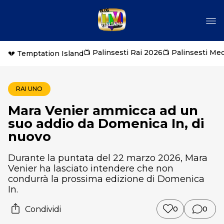
📺 Palinsesti Rai 2026
📺 Palinsesti Me
💔 Temptation Island
RAI UNO
Mara Venier ammicca ad un
suo addio da Domenica In, di
nuovo
Durante la puntata del 22 marzo 2026, Mara
Venier ha lasciato intendere che non
condurrà la prossima edizione di Domenica
In.
Condividi
0
0