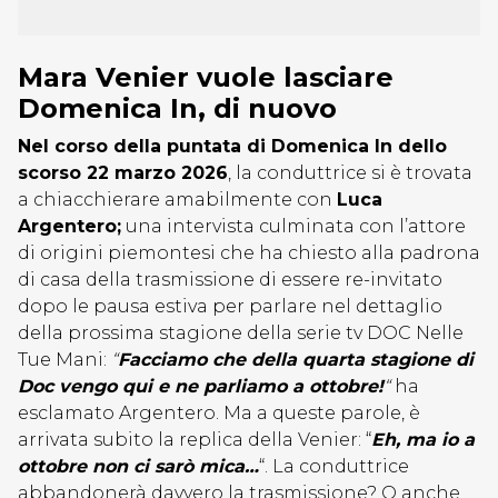
Mara Venier vuole lasciare
Domenica In, di nuovo
Nel corso della puntata di Domenica In dello
scorso 22 marzo 2026
, la conduttrice si è trovata
a chiacchierare amabilmente con
Luca
Argentero;
una intervista culminata con l’attore
di origini piemontesi che ha chiesto alla padrona
di casa della trasmissione di essere re-invitato
dopo le pausa estiva per parlare nel dettaglio
della prossima stagione della serie tv DOC Nelle
Tue Mani:
“
Facciamo che della quarta stagione di
Doc vengo qui e ne parliamo a ottobre!
“
ha
esclamato Argentero. Ma a queste parole, è
arrivata subito la replica della Venier: “
Eh, ma io a
ottobre non ci sarò mica…
“. La conduttrice
abbandonerà davvero la trasmissione? O anche