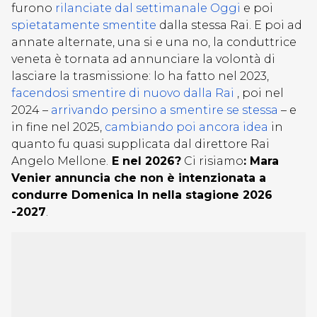
furono
rilanciate dal settimanale Oggi
e poi
spietatamente smentite
dalla stessa Rai. E poi ad
annate alternate, una si e una no, la conduttrice
veneta è tornata ad annunciare la volontà di
lasciare la trasmissione: lo ha fatto nel 2023,
facendosi smentire di nuovo dalla Rai
, poi nel
2024 –
arrivando persino a smentire se stessa
– e
in fine nel 2025,
cambiando poi ancora idea
in
quanto fu quasi supplicata dal direttore Rai
Angelo Mellone.
E nel 2026?
Ci risiamo
: Mara
Venier annuncia che non è intenzionata a
condurre Domenica In nella stagione 2026
-2027
.