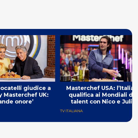
ocatelli giudice a
Masterchef USA: l’Italia s
y Masterchef UK:
qualifica ai Mondiali del
ande onore’
talent con Nico e Julia
TV ITALIANA