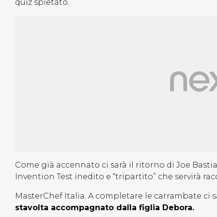
quiz spietato.
Come già accennato ci sarà il ritorno di Joe Basti
Invention Test inedito e “tripartito” che servirà rac
MasterChef Italia. A completare le carrambate ci 
stavolta accompagnato dalla figlia Debora.