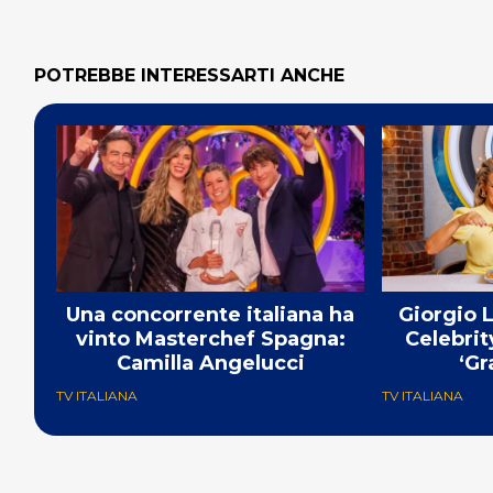
POTREBBE INTERESSARTI ANCHE
Una concorrente italiana ha
Giorgio L
vinto Masterchef Spagna:
Celebrit
Camilla Angelucci
‘Gr
TV ITALIANA
TV ITALIANA