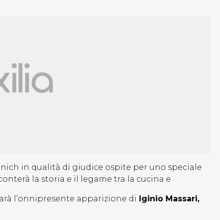
anich in qualità di giudice ospite per uno speciale
conterà la storia e il legame tra la cucina e
sarà l’onnipresente apparizione di
Iginio Massari,