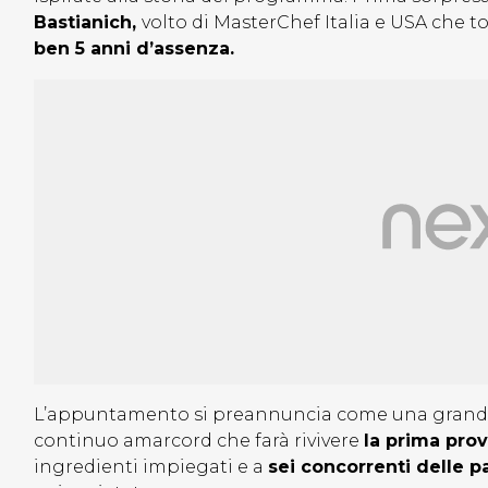
Bastianich,
volto di MasterChef Italia e USA che t
ben 5 anni d’assenza.
L’appuntamento si preannuncia come una grande 
continuo amarcord che farà rivivere
la prima prov
ingredienti impiegati e a
sei concorrenti delle p