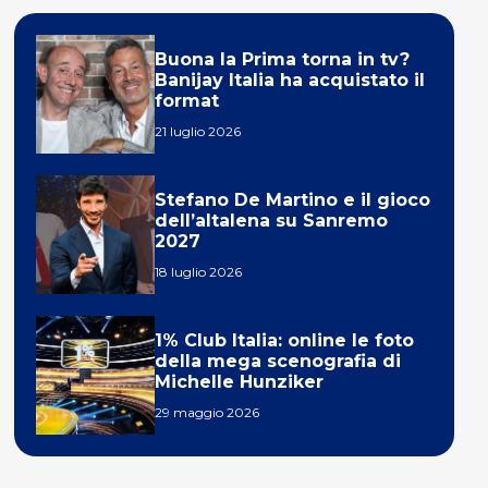
Buona la Prima torna in tv?
Banijay Italia ha acquistato il
format
21 luglio 2026
Stefano De Martino e il gioco
dell’altalena su Sanremo
2027
18 luglio 2026
1% Club Italia: online le foto
della mega scenografia di
Michelle Hunziker
29 maggio 2026