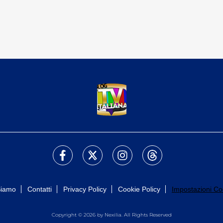
Siamo
Contatti
Privacy Policy
Cookie Policy
Impostazioni Co
Copyright © 2026 by Nexilia. All Rights Reserved