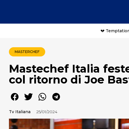
💔 Temptation
MASTERCHEF
Mastechef Italia fes
col ritorno di Joe Ba
Tv Italiana
25/01/2024