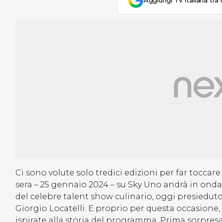
Aggiungi Tv Italiana tra 
Ci sono volute solo tredici edizioni per far toccare
sera – 25 gennaio 2024 – su Sky Uno andrà in onda
del celebre talent show culinario, oggi presiedu
Giorgio Locatelli. E proprio per questa occasione, 
ispirate alla storia del programma. Prima sorpres