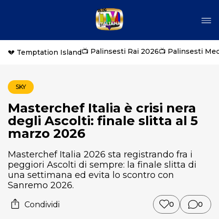
📺 Palinsesti Rai 2026
📺 Palinsesti Me
💔 Temptation Island
SKY
Masterchef Italia è crisi nera
degli Ascolti: finale slitta al 5
marzo 2026
Masterchef Italia 2026 sta registrando fra i
peggiori Ascolti di sempre: la finale slitta di
una settimana ed evita lo scontro con
Sanremo 2026.
Condividi
0
0