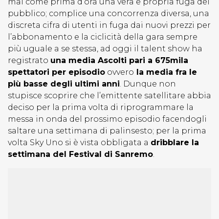
mai come prima d’ora una vera e propria fuga del
pubblico; complice una concorrenza diversa, una
discreta cifra di utenti in fuga dai nuovi prezzi per
l’abbonamento e la ciclicità della gara sempre
più uguale a se stessa, ad oggi il talent show ha
registrato
una media Ascolti pari a 675mila
spettatori per episodio
ovvero
la media fra le
più basse degli ultimi anni
. Dunque non
stupisce scoprire che l’emittente satellitare abbia
deciso per la prima volta di riprogrammare la
messa in onda del prossimo episodio facendogli
saltare una settimana di palinsesto; per la prima
volta Sky Uno si è vista obbligata a
dribblare la
settimana del Festival di Sanremo
.