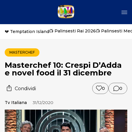
📺 Palinsesti Rai 2026
📺 Palinsesti Me
💔 Temptation Island
MASTERCHEF
Masterchef 10: Crespi D’Adda
e novel food il 31 dicembre
Condividi
0
0
Tv Italiana
31/12/2020