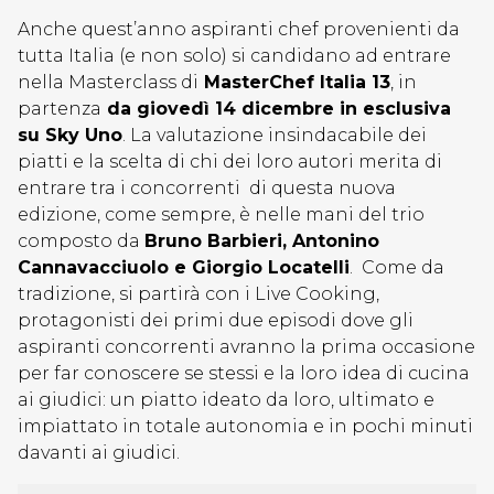
Anche quest’anno aspiranti chef provenienti da
tutta Italia (e non solo) si candidano ad entrare
nella Masterclass di
MasterChef Italia 13
, in
partenza
da giovedì 14 dicembre in esclusiva
su Sky Uno
. La valutazione insindacabile dei
piatti e la scelta di chi dei loro autori merita di
entrare tra i concorrenti di questa nuova
edizione, come sempre, è nelle mani del trio
composto da
Bruno Barbieri, Antonino
Cannavacciuolo e Giorgio Locatelli
. Come da
tradizione, si partirà con i Live Cooking,
protagonisti dei primi due episodi dove gli
aspiranti concorrenti avranno la prima occasione
per far conoscere se stessi e la loro idea di cucina
ai giudici: un piatto ideato da loro, ultimato e
impiattato in totale autonomia e in pochi minuti
davanti ai giudici.