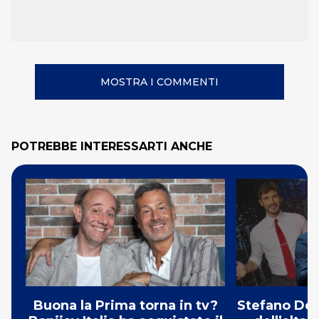
MOSTRA I COMMENTI
POTREBBE INTERESSARTI ANCHE
Buona la Prima torna in tv?
Stefano De 