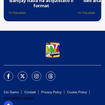
Banijay Italia ha acquistato il
dell’alta
format
TV ITALIANA
TV ITALIANA
Chi Siamo
Contatti
Privacy Policy
Cookie Policy
Impostazioni Cookie