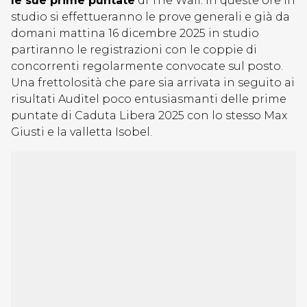
le sue prime puntate
di The Wall. In queste ore in
studio si effettueranno le prove generali e già da
domani mattina 16 dicembre 2025 in studio
partiranno le registrazioni con le coppie di
concorrenti regolarmente convocate sul posto.
Una frettolosità che pare sia arrivata in seguito ai
risultati Auditel poco entusiasmanti delle prime
puntate di Caduta Libera 2025 con lo stesso Max
Giusti e la valletta Isobel.