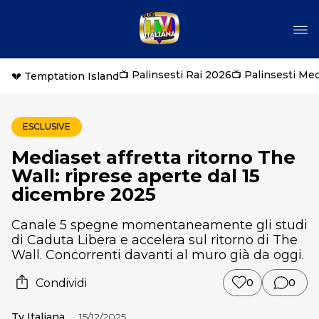
📺 Palinsesti Rai 2026
📺 Palinsesti Me
💔 Temptation Island
ESCLUSIVE
Mediaset affretta ritorno The
Wall: riprese aperte dal 15
dicembre 2025
Canale 5 spegne momentaneamente gli studi
di Caduta Libera e accelera sul ritorno di The
Wall. Concorrenti davanti al muro già da oggi.
Condividi
0
0
Tv Italiana
15/12/2025