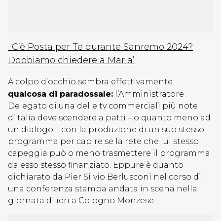
‘C’è Posta per Te durante Sanremo 2024?
Dobbiamo chiedere a Maria’
A colpo d’occhio sembra effettivamente
qualcosa di paradossale:
l’Amministratore
Delegato di una delle tv commerciali più note
d’Italia deve scendere a patti – o quanto meno ad
un dialogo – con la produzione di un suo stesso
programma per capire se la rete che lui stesso
capeggia può o meno trasmettere il programma
da esso stesso finanziato. Eppure è quanto
dichiarato da Pier Silvio Berlusconi nel corso di
una conferenza stampa andata in scena nella
giornata di ieri a Cologno Monzese.