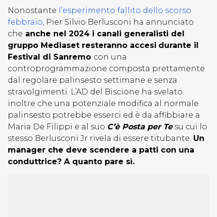
Nonostante
l’esperimento fallito dello scorso
febbraio
, Pier Silvio Berlusconi ha annunciato
che
anche nel 2024 i canali generalisti del
gruppo Mediaset resteranno accesi
durante il
Festival di Sanremo
con una
controprogrammazione composta prettamente
dal regolare palinsesto settimane e senza
stravolgimenti. L’AD del Biscione ha svelato
inoltre che una potenziale modifica al normale
palinsesto potrebbe esserci ed è da affibbiare a
Maria De Filippi e al suo
C’è Posta per Te
su cui lo
stesso Berlusconi Jr rivela di essere titubante.
Un
manager che deve scendere a patti con una
conduttrice? A quanto pare sì.