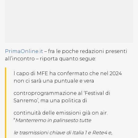
PrimaOnline.it
– fra le poche redazioni presenti
all’incontro – riporta quanto segue:
l capo di MFE ha confermato che nel 2024
non ci sarà una puntuale e vera
controprogrammazione al ‘Festival di
Sanremo’, ma una politica di
continuità delle emissioni già on air.
“
Manterremo in palinsesto tutte
le trasmissioni chiave di Italia 1 e Rete4 e,