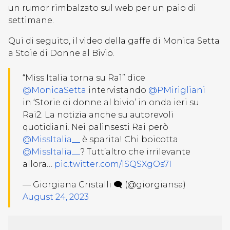
un rumor rimbalzato sul web per un paio di
settimane.
Qui di seguito, il video della gaffe di Monica Setta
a Stoie di Donne al Bivio.
“Miss Italia torna su Ra1” dice
@MonicaSetta
intervistando
@PMirigliani
in ‘Storie di donne al bivio’ in onda ieri su
Rai2. La notizia anche su autorevoli
quotidiani. Nei palinsesti Rai però
@MissItalia__
è sparita! Chi boicotta
@MissItalia__
? Tutt’altro che irrilevante
allora…
pic.twitter.com/lSQSXgOs7I
— Giorgiana Cristalli 🗨 (@giorgiansa)
August 24, 2023