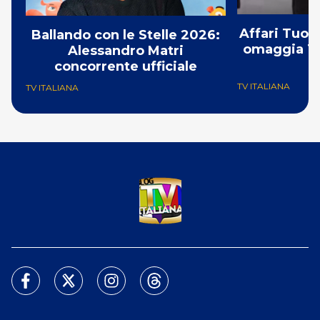
Affari Tuoi
Ballando con le Stelle 2026:
omaggia To
Alessandro Matri
concorrente ufficiale
TV ITALIANA
TV ITALIANA