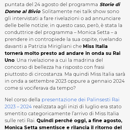
puntata del 24 agosto del programma
Storie di
Donne al Bivio
. Solitamente nei talk show sono
gli intervistati a fare rivelazioni o ad annunciare
delle belle notizie; in questo caso, però, è stata la
conduttrice del programma – Monica Setta – a
prendere in contropiede la sua ospite, rivelando
davanti a Patrizia Mirigliani che
Miss Italia
tornerà molto presto ad andare in onda su Rai
Uno
. Una rivelazione a cui la madrina del
concorso di bellezza ha risposto con frasi
piuttosto di circostanza. Ma quindi Miss Italia sarà
in onda a settembre 2023 oppure a gennaio 2024
come si vociferava da tempo?
Nel corso della
presentazione dei Palinsesti Rai
2023 – 2024
realizzata agli inizi di luglio era stato
smentito categoricamente l’arrivo di Miss Italia
sulle reti Rai.
Quindi perché oggi, a fine agosto,
Monica Setta smentisce e rilancia il ritorno del