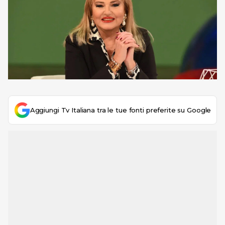
Aggiungi Tv Italiana tra le tue fonti preferite su Google