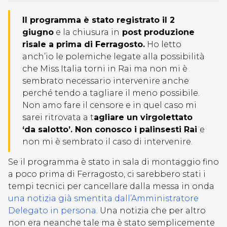
Il programma è stato registrato il 2
giugno
e la chiusura in
post produzione
risale a prima di Ferragosto.
Ho letto
anch’io le polemiche legate alla possibilità
che Miss Italia torni in Rai ma non mi è
sembrato necessario intervenire anche
perché tendo a tagliare il meno possibile.
Non amo fare il censore e in quel caso mi
sarei ritrovata a t
agliare un virgolettato
‘da salotto’. Non conosco i palinsesti Rai
e
non mi è sembrato il caso di intervenire.
Se il programma è stato in sala di montaggio fino
a poco prima di Ferragosto, ci sarebbero stati i
tempi tecnici per cancellare dalla messa in onda
una notizia già smentita dall’Amministratore
Delegato in persona
. Una notizia che per altro
non era neanche tale ma è stato semplicemente