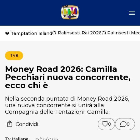
📺 Palinsesti Rai 2026
📺 Palinsesti Me
💔 Temptation Island
TV8
Money Road 2026: Camilla
Pecchiari nuova concorrente,
ecco chi è
Nella seconda puntata di Money Road 2026,
una nuova concorrente si unirà alla
Compagnia delle Tentazioni: Camilla.
Condividi
0
0
Tv Italiana
27/05/2026