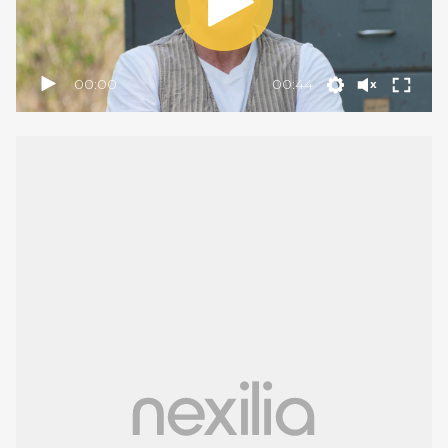
00:00
00:44