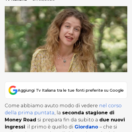
Aggiungi Tv Italiana tra le tue fonti preferite su Google
Come abbiamo avuto modo di vedere
nel corso
della prima puntata
, la
seconda stagione di
Money Road
si prepara fin da subito a
due nuovi
ingressi
: il primo è quello di
Giordano
– che si