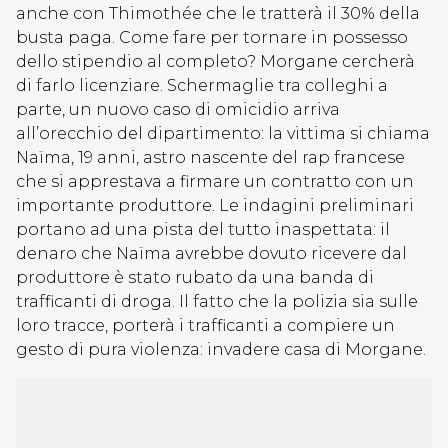
anche con Thimothée che le tratterà il 30% della
busta paga. Come fare per tornare in possesso
dello stipendio al completo? Morgane cercherà
di farlo licenziare. Schermaglie tra colleghi a
parte, un nuovo caso di omicidio arriva
all’orecchio del dipartimento: la vittima si chiama
Naïma, 19 anni, astro nascente del rap francese
che si apprestava a firmare un contratto con un
importante produttore. Le indagini preliminari
portano ad una pista del tutto inaspettata: il
denaro che Naïma avrebbe dovuto ricevere dal
produttore è stato rubato da una banda di
trafficanti di droga. Il fatto che la polizia sia sulle
loro tracce, porterà i trafficanti a compiere un
gesto di pura violenza: invadere casa di Morgane.