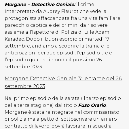
Morgane – Detective Geniale:
il crime
interpretato da Audrey Fleurot che vede la
protagonista affaccendata fra una vita familiare
parecchio caotica e dei crimini da risolvere
assieme all’Ispettore di Polizia di Lille Adam
Karadec. Dopo il buon esordio di martedì 19
settembre, andiamo a scoprire la trama e le
anticipazioni dei due episodi, l’episodio tre e
l’episodio quattro in onda il prossimo 26
settembre 2023.
Morgane Detective Geniale 3: le trame del 26
settembre 2023
Nel primo episodio della serata (il terzo episodio
della terza stagione) dal titolo
Fuso Orario
,
Morgane è stata reintegrate nel commissariato
di polizia ma a patto di sottoscrivere un amaro
contratto di lavoro: dovrà lavorare in squadra