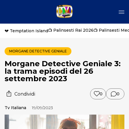
📺 Palinsesti Rai 2026
📺 Palinsesti Me
💔 Temptation Island
MORGANE DETECTIVE GENIALE
Morgane Detective Geniale 3:
la trama episodi del 26
settembre 2023
Condividi
0
0
Tv Italiana
19/09/2023