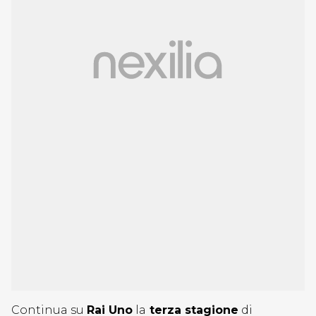
Continua su
Rai Uno
la
terza stagione
di