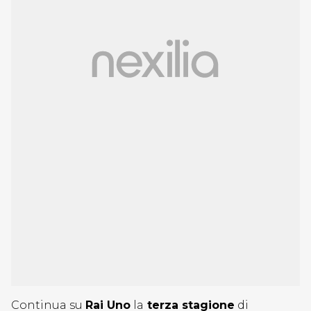
Continua su
Rai Uno
la
terza stagione
di