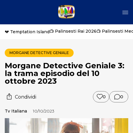
📺 Palinsesti Rai 2026
📺 Palinsesti Me
💔 Temptation Island
MORGANE DETECTIVE GENIALE
Morgane Detective Geniale 3:
la trama episodio del 10
ottobre 2023
Condividi
0
0
Tv Italiana
10/10/2023