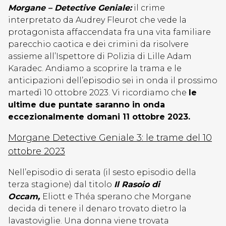
Morgane – Detective Geniale:
il crime
interpretato da Audrey Fleurot che vede la
protagonista affaccendata fra una vita familiare
parecchio caotica e dei crimini da risolvere
assieme all’Ispettore di Polizia di Lille Adam
Karadec. Andiamo a scoprire la trama e le
anticipazioni dell’episodio sei in onda il prossimo
martedì 10 ottobre 2023. Vi ricordiamo che
le
ultime due puntate saranno in onda
eccezionalmente domani 11 ottobre 2023.
Morgane Detective Geniale 3: le trame del 10
ottobre 2023
Nell’episodio di serata (il sesto episodio della
terza stagione) dal titolo
Il Rasoio di
Occam,
Eliott e Théa sperano che Morgane
decida di tenere il denaro trovato dietro la
lavastoviglie. Una donna viene trovata