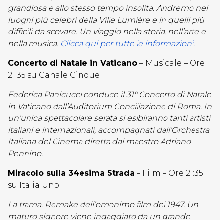
grandiosa e allo stesso tempo insolita. Andremo nei
luoghi più celebri della Ville Lumière e in quelli più
difficili da scovare. Un viaggio nella storia, nell’arte e
nella musica.
Clicca qui per tutte le informazioni.
Concerto di Natale in Vaticano
– Musicale – Ore
21:35 su Canale Cinque
Federica Panicucci conduce il 31° Concerto di Natale
in Vaticano dall’Auditorium Conciliazione di Roma. In
un’unica spettacolare serata si esibiranno tanti artisti
italiani e internazionali, accompagnati dall’Orchestra
Italiana del Cinema diretta dal maestro Adriano
Pennino.
Miracolo sulla 34esima Strada
– Film – Ore 21:35
su Italia Uno
La trama. Remake dell’omonimo film del 1947. Un
maturo signore viene ingaggiato da un grande