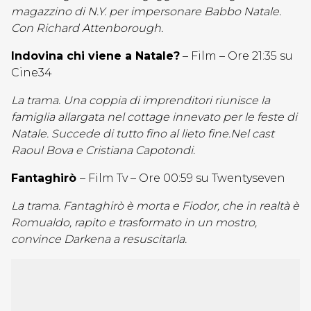
magazzino di N.Y. per impersonare Babbo Natale.
Con Richard Attenborough.
Indovina chi viene a Natale?
– Film – Ore 21:35 su
Cine34
La trama. Una coppia di imprenditori riunisce la
famiglia allargata nel cottage innevato per le feste di
Natale. Succede di tutto fino al lieto fine.Nel cast
Raoul Bova e Cristiana Capotondi.
Fantaghirò
– Film Tv – Ore 00:59 su Twentyseven
La trama. Fantaghirò è morta e Fiodor, che in realtà è
Romualdo, rapito e trasformato in un mostro,
convince Darkena a resuscitarla.