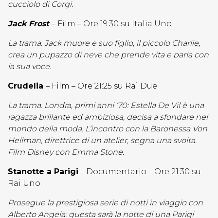
cucciolo di Corgi.
Jack Frost
– Film – Ore 19:30 su Italia Uno
La trama. Jack muore e suo figlio, il piccolo Charlie,
crea un pupazzo di neve che prende vita e parla con
la sua voce.
Crudelia
– Film – Ore 21:25 su Rai Due
La trama. Londra, primi anni ’70: Estella De Vil è una
ragazza brillante ed ambiziosa, decisa a sfondare nel
mondo della moda. L’incontro con la Baronessa Von
Hellman, direttrice di un atelier, segna una svolta.
Film Disney con Emma Stone.
Stanotte a Parigi
– Documentario – Ore 21:30 su
Rai Uno.
Prosegue la prestigiosa serie di notti in viaggio con
Alberto Angela: questa sarà la notte di una Parigi