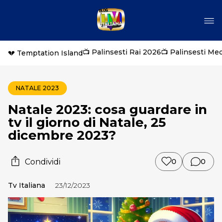
📺 Palinsesti Rai 2026
📺 Palinsesti Me
💔 Temptation Island
NATALE 2023
Natale 2023: cosa guardare in
tv il giorno di Natale, 25
dicembre 2023?
Condividi
0
0
Tv Italiana
23/12/2023