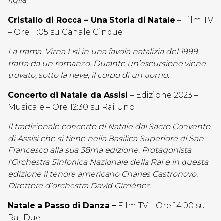
figlia
.
Cristallo di Rocca – Una Storia di Natale
– Film TV
– Ore 11:05 su Canale Cinque
La trama. Virna Lisi in una favola natalizia del 1999
tratta da un romanzo. Durante un’escursione viene
trovato, sotto la neve, il corpo di un uomo.
Concerto di Natale da Assisi
– Edizione 2023 –
Musicale – Ore 12:30 su Rai Uno
Il tradizionale concerto di Natale dal Sacro Convento
di Assisi che si tiene nella Basilica Superiore di San
Francesco alla sua 38ma edizione. Protagonista
l’Orchestra Sinfonica Nazionale della Rai e in questa
edizione il tenore americano Charles Castronovo.
Direttore d’orchestra David Giménez.
Natale a Passo di Danza –
Film TV – Ore 14:00 su
Rai Due