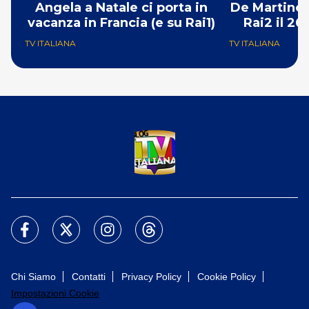
Angela a Natale ci porta in
De Martino p
vacanza in Francia (e su Rai1)
Rai2 il 2
TV ITALIANA
TV ITALIANA
Chi Siamo
Contatti
Privacy Policy
Cookie Policy
Impostazioni Cookie