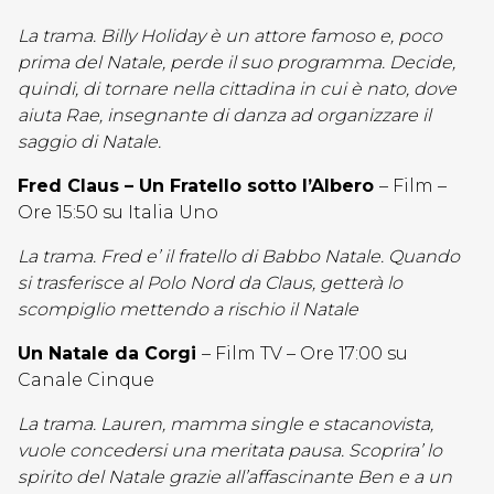
La trama. Billy Holiday è un attore famoso e, poco
prima del Natale, perde il suo programma. Decide,
quindi, di tornare nella cittadina in cui è nato, dove
aiuta Rae, insegnante di danza ad organizzare il
saggio di Natale.
Fred Claus – Un Fratello sotto l’Albero
– Film –
Ore 15:50 su Italia Uno
La trama. Fred e’ il fratello di Babbo Natale. Quando
si trasferisce al Polo Nord da Claus, getterà lo
scompiglio mettendo a rischio il Natale
Un Natale da Corgi
– Film TV – Ore 17:00 su
Canale Cinque
La trama. Lauren, mamma single e stacanovista,
vuole concedersi una meritata pausa. Scoprira’ lo
spirito del Natale grazie all’affascinante Ben e a un