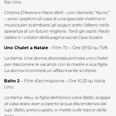
Rai Uno.
Cristina D’Avena e Paolo Belli – con l’asinello “Nunù”
– sono i padroni di casa di una speciale mattina in
musica per scambiarsi gli auguri sotto l’albero nella
speranza di un futuro migliore. Tanti gli ospiti: Paolo
Vallesi e i creator della pagina social Casa Surace.
Uno Chalet a Natale
– Film TV – Ore 09:50 su TV8
La trama. Una donna divorziata prenota uno chalet
per trascorrere le vacanze con la madre e sua figlia.
La donna incontrerà un affascinante scrittore.
Balto 2
– Film d’animazione – Ore 10:25 su Italia
Uno
La trama. Aleu, la figlia dell’eroico cane Balto, scappa
di casa dopo aver scoperto la sua discendenza dai
lupi. Balto, preoccupato, si mette sulle tracce della