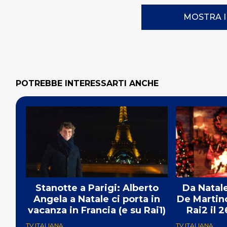
MOSTRA 
POTREBBE INTERESSARTI ANCHE
Stanotte a Parigi: Alberto
Da Natale
Angela a Natale ci porta in
De Martino
vacanza in Francia (e su Rai1)
Rai2 il 
TV ITALIANA
TV ITALIANA