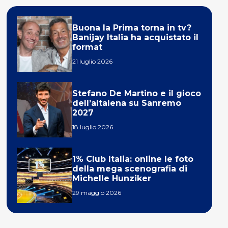
Buona la Prima torna in tv?
Banijay Italia ha acquistato il
format
21 luglio 2026
Stefano De Martino e il gioco
dell’altalena su Sanremo
2027
18 luglio 2026
1% Club Italia: online le foto
della mega scenografia di
Michelle Hunziker
29 maggio 2026