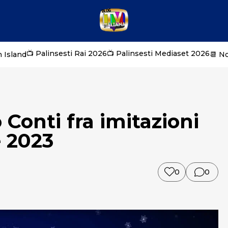
📺 Palinsesti Rai 2026
📺 Palinsesti Mediaset 2026
 Island
📆 N
 Conti fra imitazioni
e 2023
0
0