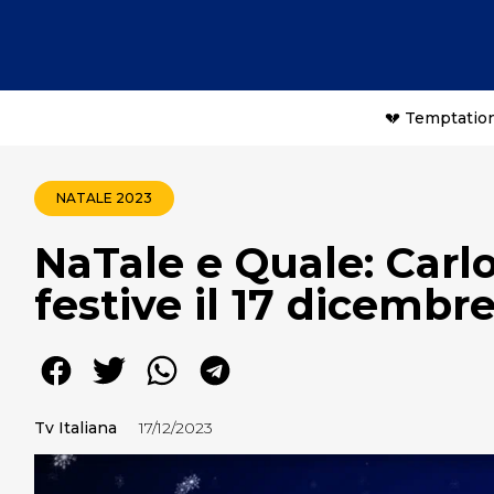
💔 Temptation
NATALE 2023
NaTale e Quale: Carlo
festive il 17 dicembr
Tv Italiana
17/12/2023