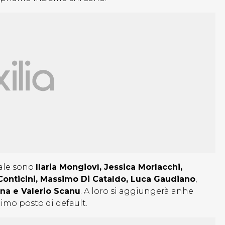
nale sono
Ilaria Mongiovì, Jessica Morlacchi,
 Conticini, Massimo Di Cataldo, Luca Gaudiano
,
nna e Valerio Scanu
. A loro si aggiungerà anhe
ltimo posto di default.