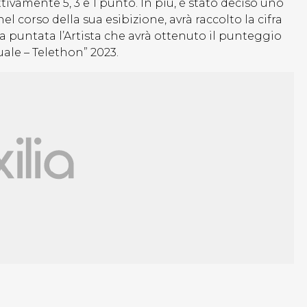
tivamente 5, 3 e 1 punto. In più, è stato deciso uno
l corso della sua esibizione, avrà raccolto la cifra
lla puntata l’Artista che avrà ottenuto il punteggio
uale – Telethon” 2023.