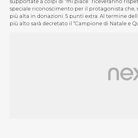
supportate a colpi di “mi piace” riceveranno rispet
speciale riconoscimento per il protagonista che, ne
più alta in donazioni: 5 punti extra. Al termine de
più alto sarà decretato il “Campione di Natale e Q