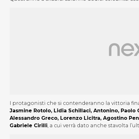
I protagonisti che si contenderanno la vittoria fi
Jasmine Rotolo, Lidia Schillaci, Antonino, Paolo
Alessandro Greco, Lorenzo Licitra, Agostino Pe
Gabriele Cirilli
, a cui verrà dato anche stavolta l’u