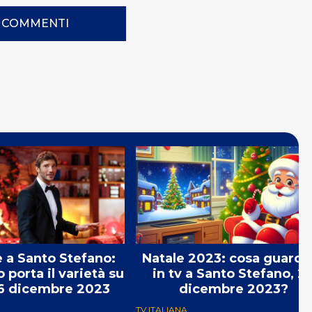
I COMMENTI
 a Santo Stefano:
Natale 2023: cosa guarda
 porta il varietà su
in tv a Santo Stefano, 2
26 dicembre 2023
dicembre 2023?
TV ITALIANA