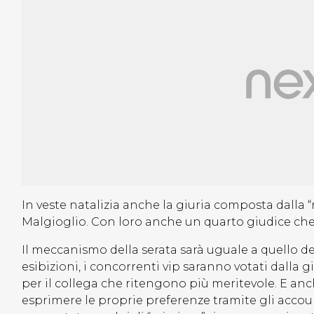
In veste natalizia anche la giuria composta dalla 
Malgioglio. Con loro anche un quarto giudice che 
Il meccanismo della serata sarà uguale a quello de
esibizioni, i concorrenti vip saranno votati dalla
per il collega che ritengono più meritevole. E an
esprimere le proprie preferenze tramite gli accoun