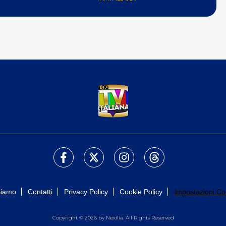
Siamo
Contatti
Privacy Policy
Cookie Policy
Impostazioni Co
Copyright © 2026 by Nexilia. All Rights Reserved