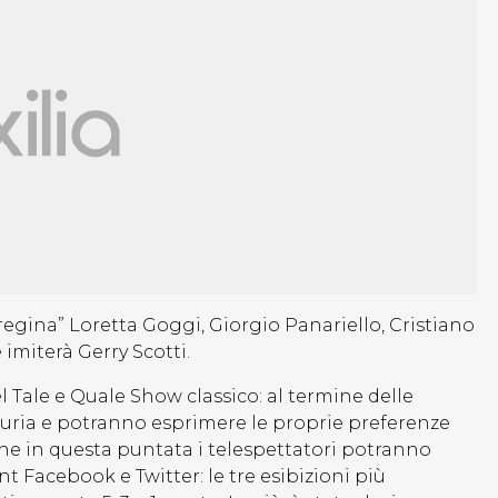
“regina” Loretta Goggi, Giorgio Panariello, Cristiano
imiterà Gerry Scotti.
l Tale e Quale Show classico: al termine delle
 giuria e potranno esprimere le proprie preferenze
che in questa puntata i telespettatori potranno
t Facebook e Twitter: le tre esibizioni più