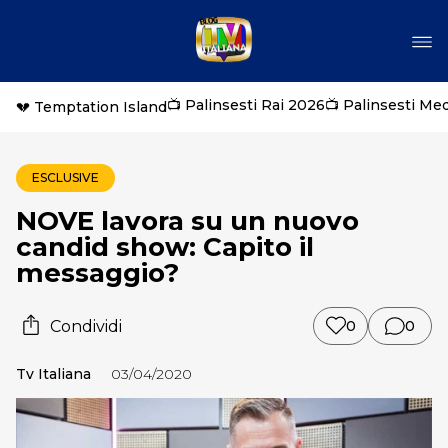
📺 Palinsesti Rai 2026
📺 Palinsesti Me
💔 Temptation Island
ESCLUSIVE
NOVE lavora su un nuovo
candid show: Capito il
messaggio?
Condividi
0
0
Tv Italiana
03/04/2020