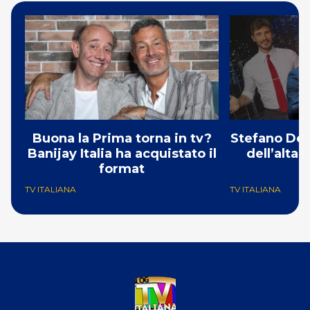
Buona la Prima torna in tv?
Stefano De 
Banijay Italia ha acquistato il
dell’alta
format
TV ITALIANA
TV ITALIANA