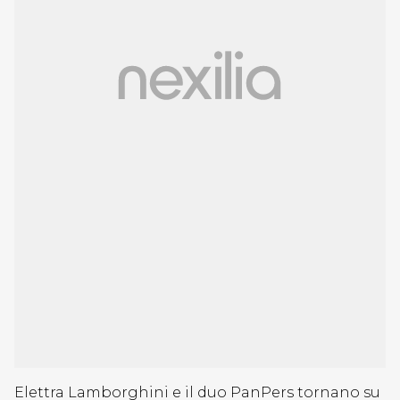
Elettra Lamborghini e il duo PanPers tornano su