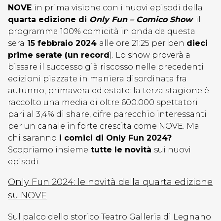
NOVE
in prima visione con i nuovi episodi della
quarta edizione di
Only Fun – Comico Show
: il
programma 100% comicità in onda da questa
sera
15 febbraio 2024
alle ore 21:25 per ben
dieci
prime serate (un record
). Lo show proverà a
bissare il successo già riscosso nelle precedenti
edizioni piazzate in maniera disordinata fra
autunno, primavera ed estate: la terza stagione è
raccolto una media di oltre 600.000 spettatori
pari al 3,4% di share, cifre parecchio interessanti
per un canale in forte crescita come NOVE. Ma
chi saranno
i comici di Only Fun 2024?
Scopriamo insieme
tutte le novità
sui nuovi
episodi.
Only Fun 2024: le novità della quarta edizione
su NOVE
Sul palco dello storico Teatro Galleria di Legnano