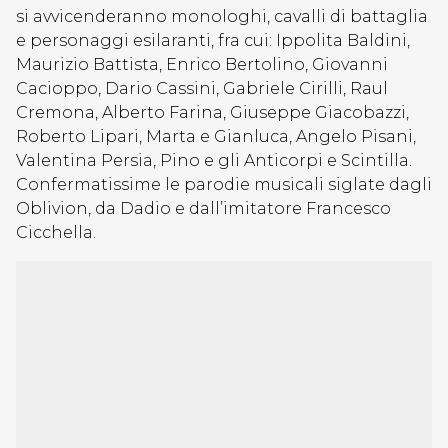
si avvicenderanno monologhi, cavalli di battaglia
e personaggi esilaranti, fra cui: Ippolita Baldini,
Maurizio Battista, Enrico Bertolino, Giovanni
Cacioppo, Dario Cassini, Gabriele Cirilli, Raul
Cremona, Alberto Farina, Giuseppe Giacobazzi,
Roberto Lipari, Marta e Gianluca, Angelo Pisani,
Valentina Persia, Pino e gli Anticorpi e Scintilla.
Confermatissime le parodie musicali siglate dagli
Oblivion, da Dadio e dall’imitatore Francesco
Cicchella.