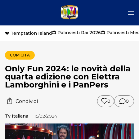
📺 Palinsesti Rai 2026
📺 Palinsesti Me
💔 Temptation Island
COMICITÀ
Only Fun 2024: le novità della
quarta edizione con Elettra
Lamborghini e i PanPers
Condividi
0
0
Tv Italiana
15/02/2024