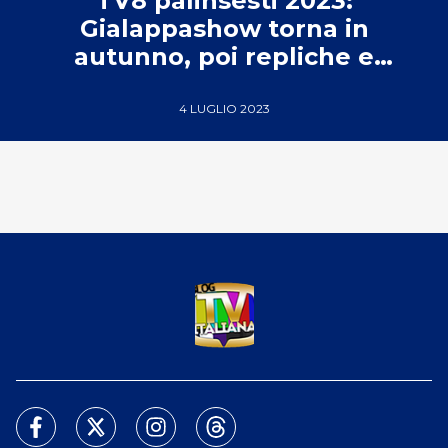
TV8 palinsesti 2023:
Gialappashow torna in
autunno, poi repliche e
riconferme
4 LUGLIO 2023