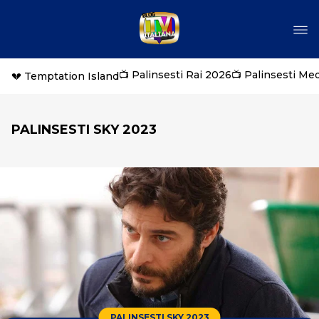
📺 Palinsesti Rai 2026
📺 Palinsesti Me
💔 Temptation Island
PALINSESTI SKY 2023
PALINSESTI SKY 2023