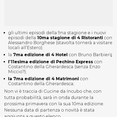
gli ultimi episodi della 9na stagione e i nuovi
episodi della
10ma stagione di 4 Ristoranti
con
Alessandro Borghese (stavolta tornerà a visitare
locali all’Estero);
la
7ma edizione di 4 Hotel
con Bruno Barbieri
;
l’11esima edizione di Pechino Express
con
Costantino della Gherardesca (senza Enzo
Miccio?);
la 7ma edizione di 4 Matrimoni
con
Costantino della Gherardesca;
Non vi è traccia di Cucine da Incubo che, con
tutta probabilità, sarà in onda durante la
prossima primavera con la sua 10ma edizione.
Nessuna data di partenza o novità è stata
aggiunta a questo elenco.