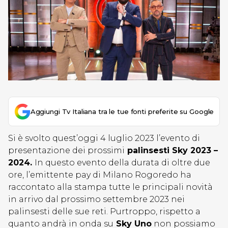
Aggiungi Tv Italiana tra le tue fonti preferite su Google
Si è svolto quest’oggi 4 luglio 2023 l’evento di
presentazione dei prossimi
palinsesti Sky 2023 –
2024.
In questo evento della durata di oltre due
ore, l’emittente pay di Milano Rogoredo ha
raccontato alla stampa tutte le principali novità
in arrivo dal prossimo settembre 2023 nei
palinsesti delle sue reti. Purtroppo, rispetto a
quanto andrà in onda su
Sky Uno
non possiamo