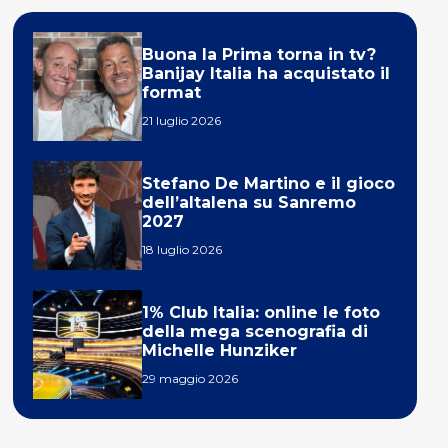
Buona la Prima torna in tv?
Banijay Italia ha acquistato il
format
21 luglio 2026
Stefano De Martino e il gioco
dell’altalena su Sanremo
2027
18 luglio 2026
1% Club Italia: online le foto
della mega scenografia di
Michelle Hunziker
29 maggio 2026