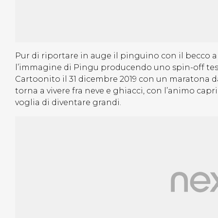
Pur di riportare in auge il pinguino con il becco 
l’immagine di Pingu producendo uno spin-off test 
Cartoonito il 31 dicembre 2019 con un maratona da 
torna a vivere fra neve e ghiacci, con l’animo capri
voglia di diventare grandi.