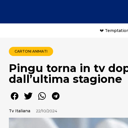
💔 Temptation
CARTONI ANIMATI
Pingu torna in tv dop
dall’ultima stagione
Tv Italiana
22/10/2024