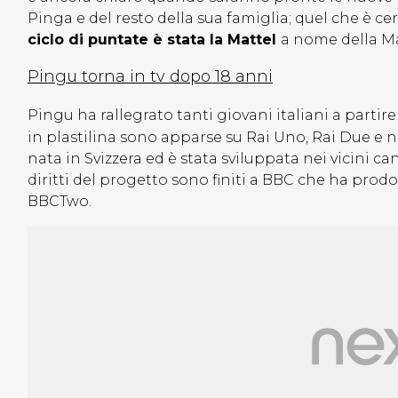
Pinga e del resto della sua famiglia; quel che è cer
ciclo di puntate è stata la Mattel
a nome della Ma
Pingu torna in tv dopo 18 anni
Pingu ha rallegrato tanti giovani italiani a partire 
in plastilina sono apparse su Rai Uno, Rai Due e n
nata in Svizzera ed è stata sviluppata nei vicini ca
diritti del progetto sono finiti a BBC che ha prod
BBCTwo.