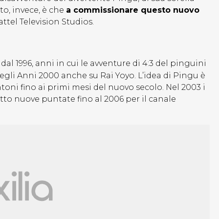
to, invece, è che
a commissionare questo nuovo
ttel Television Studios.
dal 1996, anni in cui le avventure di 4:3 del pinguini
egli Anni 2000 anche su Rai Yoyo. L’idea di Pingu è
ntoni fino ai primi mesi del nuovo secolo. Nel 2003 i
otto nuove puntate fino al 2006 per il canale