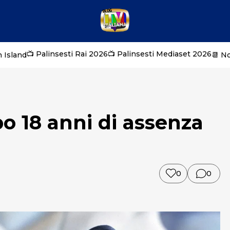
📺 Palinsesti Rai 2026
📺 Palinsesti Mediaset 2026
 Island
📆 N
o 18 anni di assenza
0
0