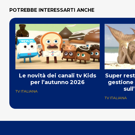
POTREBBE INTERESSARTI ANCHE
Le novità dei canali tv Kids
Super rest
per l’autunno 2026
gestione
sull
TV ITALIANA
TV ITALIANA