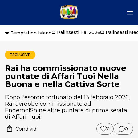
📺 Palinsesti Rai 2026
📺 Palinsesti Me
💔 Temptation Island
ESCLUSIVE
Rai ha commissionato nuove
puntate di Affari Tuoi Nella
Buona e nella Cattiva Sorte
Dopo l'esordio fortunato del 13 febbraio 2026,
Rai avrebbe commissionato ad
EndemolShine altre puntate di prima serata
di Affari Tuoi.
Condividi
0
0