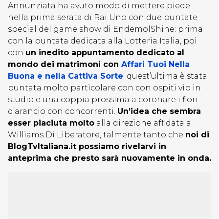
Annunziata ha avuto modo di mettere piede
nella prima serata di Rai Uno con due puntate
special del game show di EndemolShine: prima
con la puntata dedicata alla Lotteria Italia, poi
con
un inedito appuntamento dedicato al
mondo dei matrimoni con
Affari Tuoi Nella
Buona e nella Cattiva Sorte
;
quest’ultima è stata
puntata molto particolare con con ospiti vip in
studio e una coppia prossima a coronare i fiori
d’arancio con concorrenti.
Un’idea che sembra
esser piaciuta molto
alla direzione affidata a
Williams Di Liberatore, talmente tanto che
noi di
BlogTvItaliana.it possiamo rivelarvi in
anteprima che presto sarà nuovamente in onda.