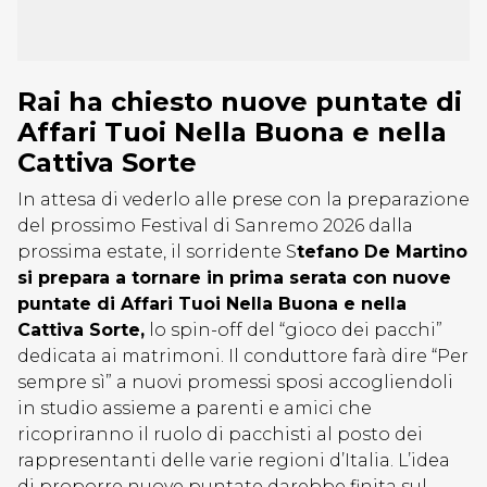
Rai ha chiesto nuove puntate di
Affari Tuoi Nella Buona e nella
Cattiva Sorte
In attesa di vederlo alle prese con la preparazione
del prossimo Festival di Sanremo 2026 dalla
prossima estate, il sorridente S
tefano De Martino
si prepara a tornare in prima serata con nuove
puntate di Affari Tuoi Nella Buona e nella
Cattiva Sorte,
lo spin-off del “gioco dei pacchi”
dedicata ai matrimoni. Il conduttore farà dire “Per
sempre sì” a nuovi promessi sposi accogliendoli
in studio assieme a parenti e amici che
ricopriranno il ruolo di pacchisti al posto dei
rappresentanti delle varie regioni d’Italia. L’idea
di proporre nuove puntate darebbe finita sul