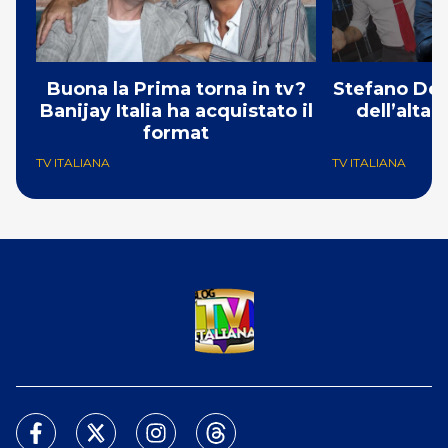
Buona la Prima torna in tv?
Stefano De 
Banijay Italia ha acquistato il
dell’alta
format
TV ITALIANA
TV ITALIANA